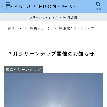
CLEAN UP FRONTIER
CLEAN UP FRONTIER
メニュー
検索
グリーンプロジェクト in 芝公園
Home
街クリーン
東京クリーンナップ
７月クリーンナップ開催のお知らせ
東京クリーンナップ