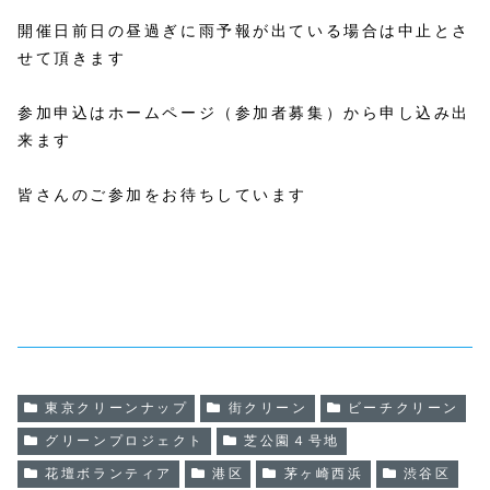
開催日前日の昼過ぎに雨予報が出ている場合は中止とさ
せて頂きます
参加申込はホームページ（参加者募集）から申し込み出
来ます
皆さんのご参加をお待ちしています
東京クリーンナップ
街クリーン
ビーチクリーン
グリーンプロジェクト
芝公園４号地
花壇ボランティア
港区
茅ヶ崎西浜
渋谷区