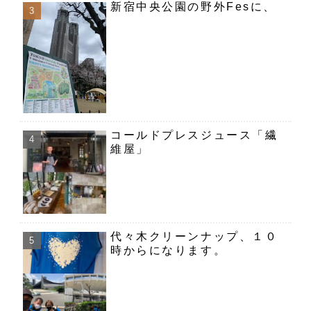
新宿中央公園の野外Fesに、
コールドプレスジュース「繊
維屋」
代々木クリーンナップ、１０
時からになります。