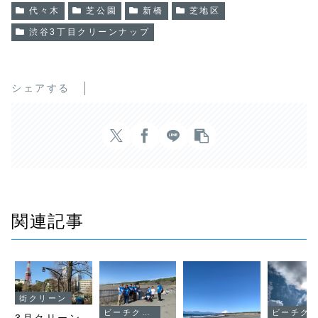
代々木
芝公園
新橋
芝地区
渋谷3丁目クリーンナップ
シェアする
関連記事
街クリーン
ビーチクリーン
ビーチクリーン