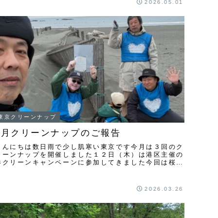
2026.05.01
東京クリーンナップ
3月クリーンナップのご報告
こんにちは数日雨で少し肌寒い東京です今月は３回のク
リーンナップを開催しました１２日（木）は港区主催の
港クリーンキャンペーンに参加してきました今回は桜田
公園集合で新橋駅付近のクリーンナップに参加してき
...
2026.03.26