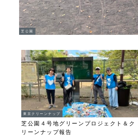
芝公園
東京クリーンナップ
芝公園４号地グリーンプロジェクト＆ク
リーンナップ報告