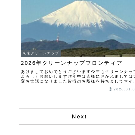
東京クリーンナップ
2026年クリーンナップフロンティア
あけましておめでとうございます今年もクリーンナッ
よろしくお願いします昨年中は皆様におかれましては
変お世話になりました皆様のお蔭様を持ちましてマイ
ースながらクリーンナップを継続することが出来まし
2026.01.
た...
Next