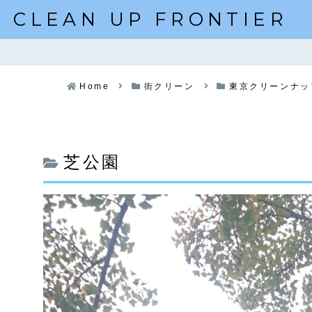
CLEAN UP FRONTIER
Home
街クリーン
東京クリーンナッ
芝公園