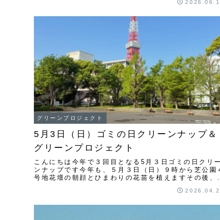
2026.06.
８、...
グリーンプロジェクト
5月3日（日）ゴミの日クリーンナップ＆
グリーンプロジェクト
こんにちは今年で３回目となる5月３日ゴミの日クリ
ンナップです今年も、５月３日（日）９時から芝公園
号地花壇の朝顔とひまわりの花苗を植えますその後、
公園４号地花壇前から２５、２３、東京タワー、１
2026.04.
９、...