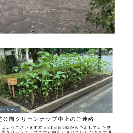
街クリーン
芝公園クリーンナップ中止のご連絡
おはようございます本日21日日9時から予定していた芝
公園クリーンナップですが中止とさせていただきます現