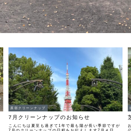
原宿クリーンナップ
7月クリーンナップのお知らせ
こんにちは夏至も過ぎて1年で最も陽が長い季節ですが
7月のクリーンナップの日程をお伝えします7月４日