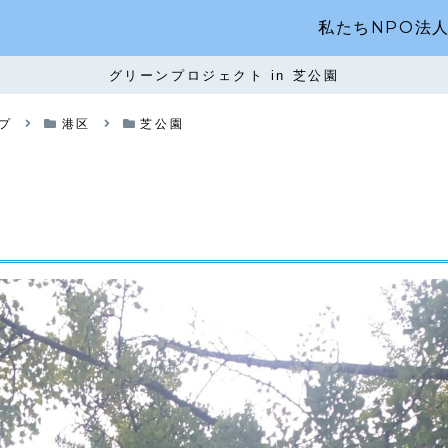
私たちNPO法
グリーンプロジェクト in 芝公園
プ
港区
芝公園