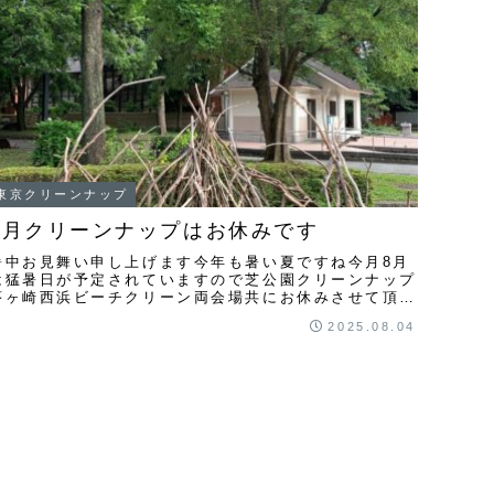
東京クリーンナップ
8月クリーンナップはお休みです
暑中お見舞い申し上げます今年も暑い夏ですね今月8月
は猛暑日が予定されていますので芝公園クリーンナップ
茅ヶ崎西浜ビーチクリーン両会場共にお休みさせて頂き
ます次回は9月の開催となりますよろしくお願いします
2025.08.04