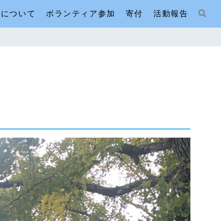
人について
ボランティア参加
寄付
活動報告