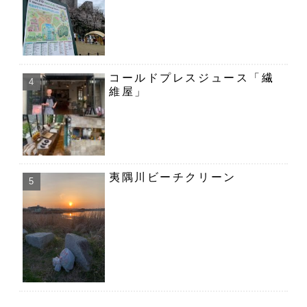
コールドプレスジュース「繊
維屋」
夷隅川ビーチクリーン