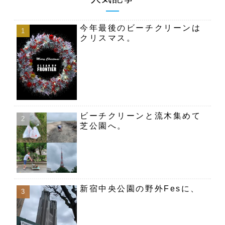
今年最後のビーチクリーンは
クリスマス。
ビーチクリーンと流木集めて
芝公園へ。
新宿中央公園の野外Fesに、