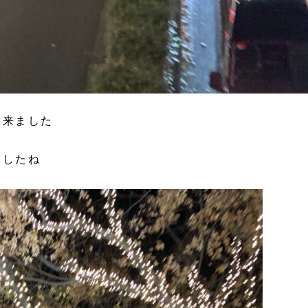
て来ました
ましたね