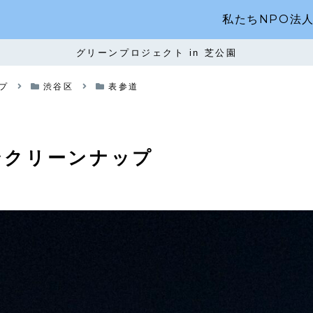
私たちNPO法
グリーンプロジェクト in 芝公園
プ
渋谷区
表参道
ンクリーンナップ