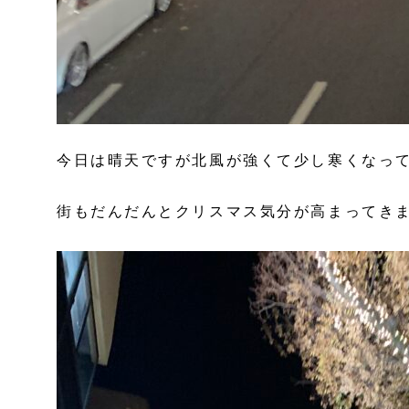
今日は晴天ですが北風が強くて少し寒くなっ
街もだんだんとクリスマス気分が高まってき