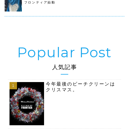
た。初ボランティ
フロンティア始動
アで１人でゴミ拾
いでしたが、５
L...
人気記事
今年最後のビーチクリーンは
クリスマス。