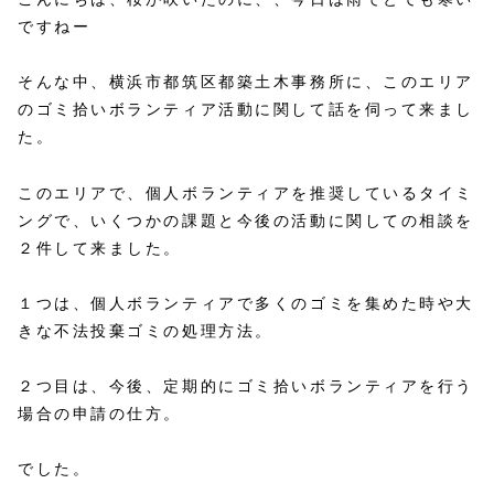
ですねー
そんな中、横浜市都筑区都築土木事務所に、このエリア
のゴミ拾いボランティア活動に関して話を伺って来まし
た。
このエリアで、個人ボランティアを推奨しているタイミ
ングで、いくつかの課題と今後の活動に関しての相談を
２件して来ました。
１つは、個人ボランティアで多くのゴミを集めた時や大
きな不法投棄ゴミの処理方法。
２つ目は、今後、定期的にゴミ拾いボランティアを行う
場合の申請の仕方。
でした。