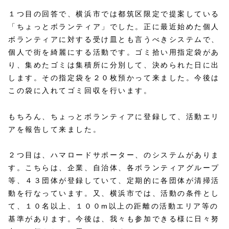
１つ目の回答で、横浜市では都筑区限定で提案している
「ちょっとボランティア」でした。正に最近始めた個人
ボランティアに対する受け皿とも言うべきシステムで、
個人で街を綺麗にする活動です。ゴミ拾い用指定袋があ
り、集めたゴミは集積所に分別して、決められた日に出
します。その指定袋を２０枚預かって来ました。今後は
この袋に入れてゴミ回収を行います。
もちろん、ちょっとボランティアに登録して、活動エリ
アを報告して来ました。
２つ目は、ハマロードサポーター、のシステムがありま
す。こちらは、企業、自治体、各ボランティアグループ
等、４３団体が登録していて、定期的に各団体が清掃活
動を行なっています。又、横浜市では、活動の条件とし
て、１０名以上、１００m以上の距離の活動エリア等の
基準があります。今後は、我々も参加できる様に日々努