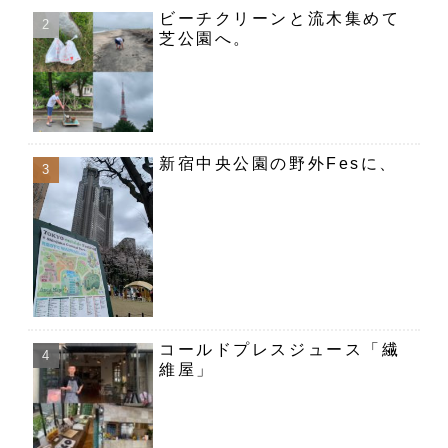
ビーチクリーンと流木集めて
芝公園へ。
新宿中央公園の野外Fesに、
コールドプレスジュース「繊
維屋」