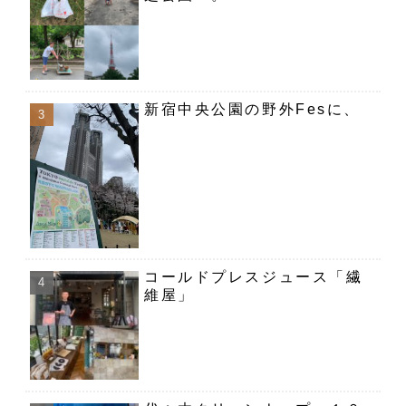
新宿中央公園の野外Fesに、
コールドプレスジュース「繊
維屋」