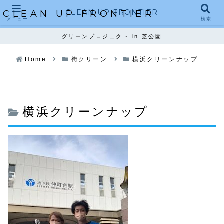
CLEAN UP FRONTIER
CLEAN UP FRONTIER
メニュー
検索
グリーンプロジェクト in 芝公園
Home
街クリーン
横浜クリーンナップ
横浜クリーンナップ