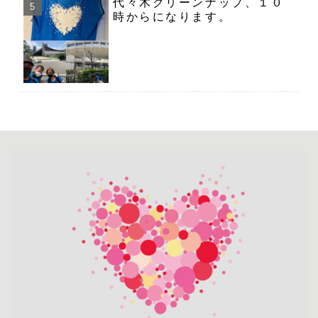
代々木クリーンナップ、１０
時からになります。