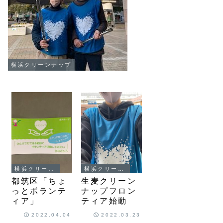
横浜クリーンナップ
横浜クリーンナップ
横浜クリーンナップ
都筑区「ちょ
生麦クリーン
っとボランテ
ナップフロン
ィア」
ティア始動
2022.04.04
2022.03.23