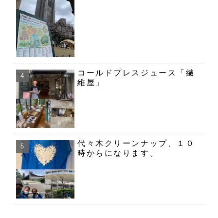
コールドプレスジュース「繊
維屋」
代々木クリーンナップ、１０
時からになります。