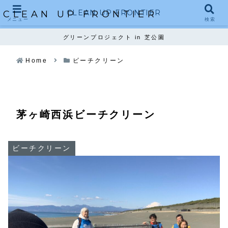
CLEAN UP FRONTIER
CLEAN UP FRONTIER
メニュー
検索
グリーンプロジェクト in 芝公園
Home
ビーチクリーン
茅ヶ崎西浜ビーチクリーン
ビーチクリーン