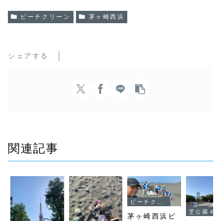
ビーチクリーン
茅ヶ崎西浜
シェアする
関連記事
ビーチクリーン
芝公園４号地
茅ヶ崎西浜ビ