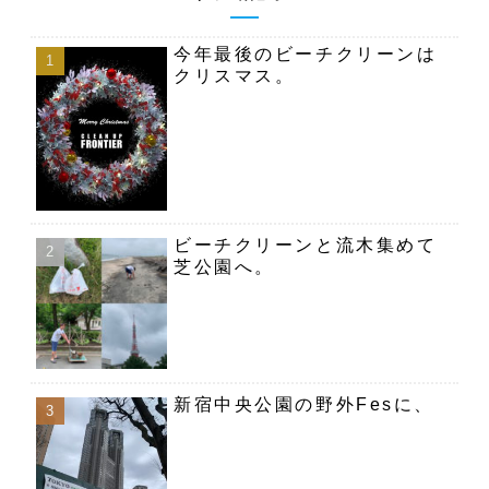
今年最後のビーチクリーンは
クリスマス。
ビーチクリーンと流木集めて
芝公園へ。
新宿中央公園の野外Fesに、