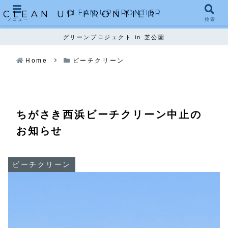
CLEAN UP FRONTIER
CLEAN UP FRONTIER
メニュー
検索
グリーンプロジェクト in 芝公園
Home
ビーチクリーン
ちがさき西浜ビーチクリーン中止の
お知らせ
ビーチクリーン