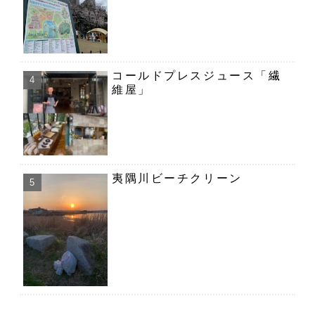
コールドプレスジュース「繊
維屋」
夷隅川ビーチクリーン