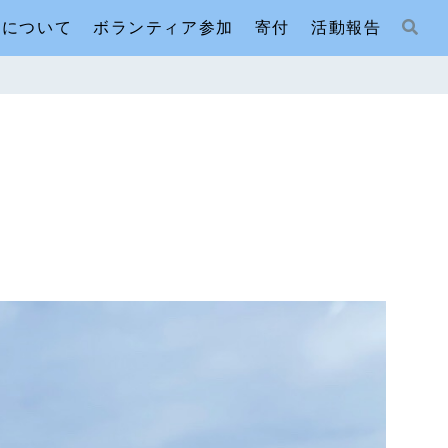
人について
ボランティア参加
寄付
活動報告