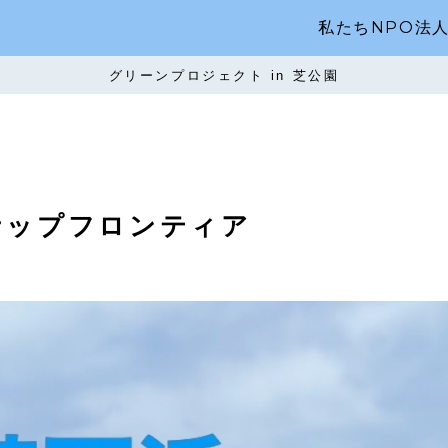
私たちNPO法
グリーンプロジェクト in 芝公園
ナップフロンティア