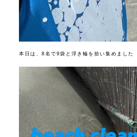
本日は、8名で9袋と浮き輪を拾い集めました