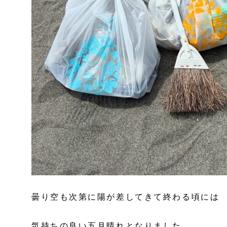
曇り空も次第に陽が差してきて終わる頃には
気持ちの良い五月晴れとなりました