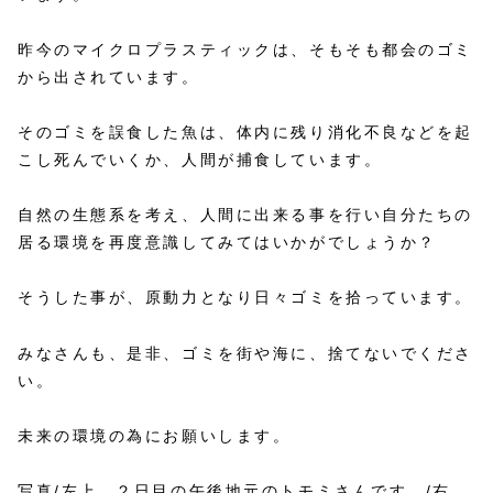
昨今のマイクロプラスティックは、そもそも都会のゴミ
から出されています。
そのゴミを誤食した魚は、体内に残り消化不良などを起
こし死んでいくか、人間が捕食しています。
自然の生態系を考え、人間に出来る事を行い自分たちの
居る環境を再度意識してみてはいかがでしょうか？
そうした事が、原動力となり日々ゴミを拾っています。
みなさんも、是非、ゴミを街や海に、捨てないでくださ
い。
未来の環境の為にお願いします。
写真/左上、２日目の午後地元のトモミさんです。/右