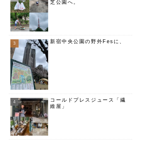
芝公園へ。
新宿中央公園の野外Fesに、
コールドプレスジュース「繊
維屋」