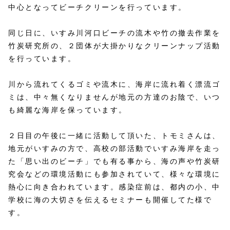
中心となってビーチクリーンを行っています。
同じ日に、いすみ川河口ビーチの流木や竹の撤去作業を
竹炭研究所の、２団体が大掛かりなクリーンナップ活動
を行っています。
川から流れてくるゴミや流木に、海岸に流れ着く漂流ゴ
ミは、中々無くなりませんが地元の方達のお陰で、いつ
も綺麗な海岸を保っています。
２日目の午後に一緒に活動して頂いた、トモミさんは、
地元がいすみの方で、高校の部活動でいすみ海岸を走っ
た「思い出のビーチ」でも有る事から、海の声や竹炭研
究会などの環境活動にも参加されていて、様々な環境に
熱心に向き合われています。感染症前は、都内の小、中
学校に海の大切さを伝えるセミナーも開催してた様で
す。