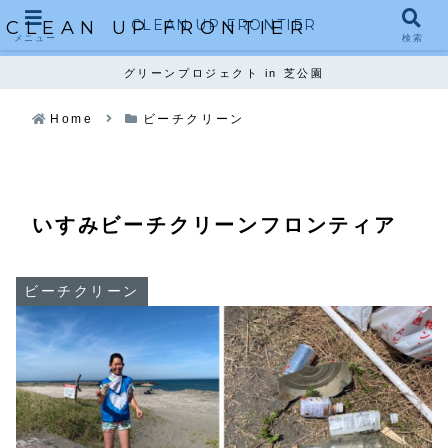
CLEAN UP FRONTIER
CLEAN UP FRONTIER
メニュー
検索
グリーンプロジェクト in 芝公園
Home
ビーチクリーン
いすみビーチクリーンフロンティア
ビーチクリーン