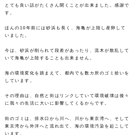
とても良い話がたくさん聞くことが出来ました。感謝で
す。
ほんの10年前には砂浜も長く、海亀が上陸し産卵して
いました。
今は、砂浜が削られて段差があったり、流木が散乱して
いて海亀が上陸することも出来ません。
海の環境変化を踏まえて、都内でも数カ所のゴミ拾いを
しています。
その理由は、自然と街はリンクしていて環境破壊は後々
に我々の生活に大いに影響してくるからです。
街のゴミは、排水口から川へ、川から東京湾へ、そして
東京湾から外洋へと流れ出て、海の環境汚染を起こして
います。