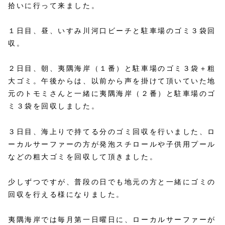
拾いに行って来ました。
１日目、昼、いすみ川河口ビーチと駐車場のゴミ３袋回
収。
２日目、朝、夷隅海岸（１番）と駐車場のゴミ３袋＋粗
大ゴミ。午後からは、以前から声を掛けて頂いていた地
元のトモミさんと一緒に夷隅海岸（２番）と駐車場のゴ
ミ３袋を回収しました。
３日目、海上りで持てる分のゴミ回収を行いました、ロ
ーカルサーファーの方が発泡スチロールや子供用プール
などの粗大ゴミを回収して頂きました。
少しずつですが、普段の日でも地元の方と一緒にゴミの
回収を行える様になりました。
夷隅海岸では毎月第一日曜日に、ローカルサーファーが