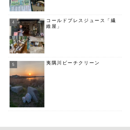
コールドプレスジュース「繊
維屋」
夷隅川ビーチクリーン