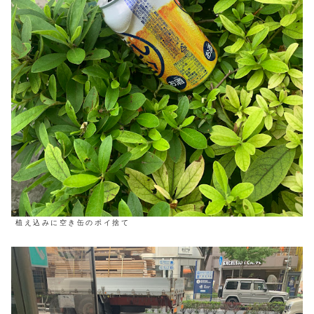
植え込みに空き缶のポイ捨て