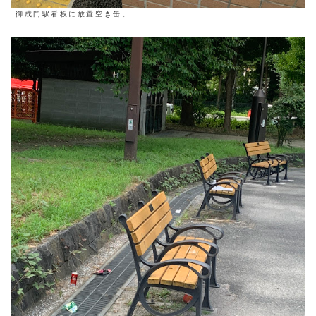
御成門駅看板に放置空き缶。