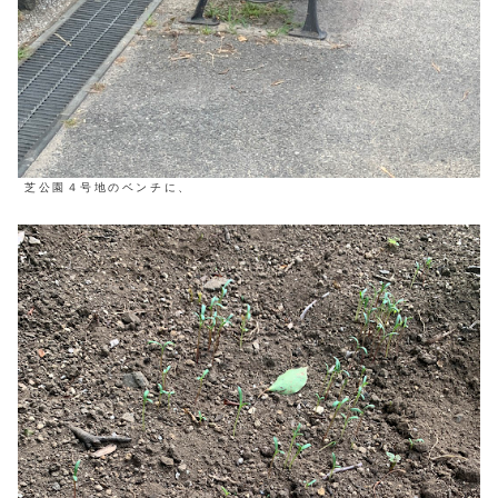
芝公園４号地のベンチに、