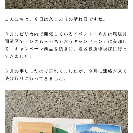
こんにちは、今日は久しぶりの晴れ日ですね。
６月にピリカ内で開催しているイベント「６月は環境月
間港区でトングもらっちゃおうキャンペーン」に参加し
て、キャンペーン商品を頂きに、港区役所環境課に行っ
てきました。
６月の事だったので忘れてましたが、９月に連絡が来て
受け取りに行ってきました。