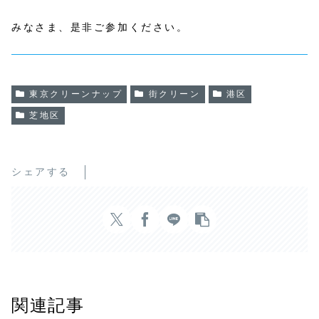
みなさま、是非ご参加ください。
東京クリーンナップ
街クリーン
港区
芝地区
シェアする
関連記事