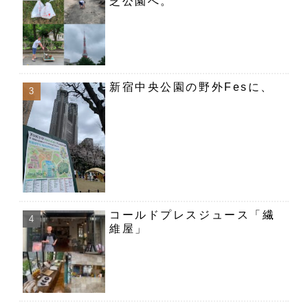
芝公園へ。
新宿中央公園の野外Fesに、
コールドプレスジュース「繊
維屋」