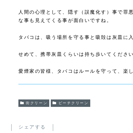
人間の心理として、隠す（誤魔化す）事で罪
な事も見えてくる事が面白いですね。
タバコは、吸う場所を守る事と吸殻は灰皿に
せめて、携帯灰皿くらいは持ち歩いてくださ
愛煙家の皆様、タバコはルールを守って、楽
街クリーン
ビーチクリーン
シェアする