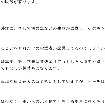
くの吸殻が有ります。
？
ら外洋に、そして海の魚などの生物が誤食し、その魚
いることをどれだけの喫煙者が認識してるのでしょう
、駐車場、等、本来は禁煙エリア（もちろん街中や路
とても悲しい気持ちになります。
駐車場や植え込みのゴミ拾いをしていますが、ビーチ
。
人は少なく、車からのポイ捨てと思える場所に多くあ