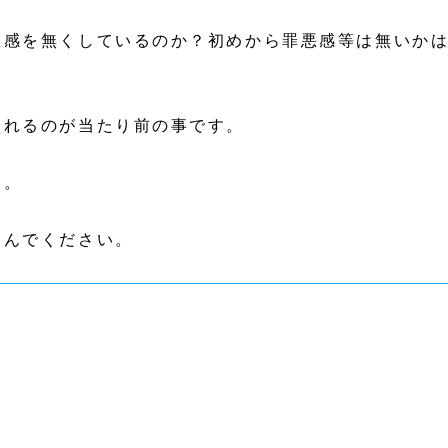
悪感を無くしているのか？初めから罪悪感等は無いか
入れるのが当たり前の事です。
い。
しんでください。