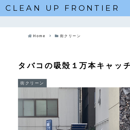
CLEAN UP FRONTIER
Home
街クリーン
タバコの吸殻１万本キャッ
街クリーン