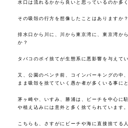
水口は流れるかから良いと思っているのか多
その吸殻の行方を想像したことはありますか
排水口から川に、川から東京湾に、東京湾か
か？
タバコのポイ捨てが生態系に悪影響を与えて
又、公園のベンチ前、コインパーキングの中
まま吸殻を捨てていく愚か者が多くいる事に
茅ヶ崎や、いすみ、勝浦は、ビーチを中心に
や植え込みには意外と多く捨てられています
こちらも、さすがにビーチや海に直接捨てる