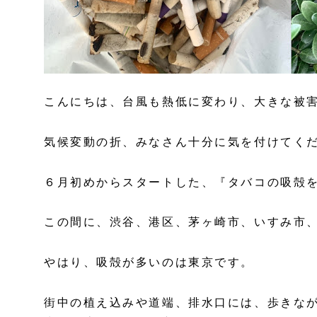
こんにちは、台風も熱低に変わり、大きな被
気候変動の折、みなさん十分に気を付けてく
６月初めからスタートした、『タバコの吸殻
この間に、渋谷、港区、茅ヶ崎市、いすみ市、
やはり、吸殻が多いのは東京です。
街中の植え込みや道端、排水口には、歩きな