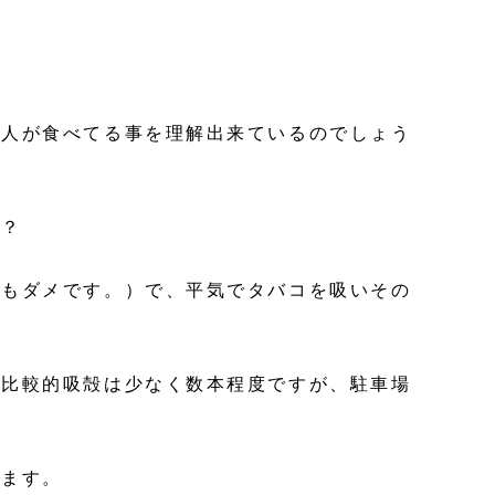
を人が食べてる事を理解出来ているのでしょう
か？
上もダメです。）で、平気でタバコを吸いその
は比較的吸殻は少なく数本程度ですが、駐車場
ります。