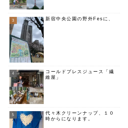
新宿中央公園の野外Fesに、
コールドプレスジュース「繊
維屋」
代々木クリーンナップ、１０
時からになります。