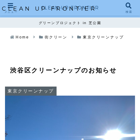
CLEAN UP FRONTIER
CLEAN UP FRONTIER
メニュー
検索
グリーンプロジェクト in 芝公園
Home
街クリーン
東京クリーンナップ
渋谷区クリーンナップのお知らせ
東京クリーンナップ