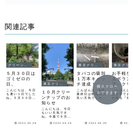
関連記事
グリーンプロジェクト
東京クリーンナップ
東京クリーンナップ
５月３０日は
お手軽な
タバコの吸殻
ゴミゼロの
人ボラン
１万本キャッ
日。
ア』クリ
チ達成！
東京クリーンナップ
横スクロー
ナップ
こんにちは、今日
こんばんは
こんばんは、9月
１０月クリー
ルできます
も暑い１日でした
は日常でお
最終日は秋晴れの
ンナップのお
ね。５月３０日は
出来る『個
良い天気でした
「ゴミゼロの日」
ンティア』
ね。6月2日から始
知らせ
として様々な活動
介です。個
めた「タバコの吸
こんにちは、今日
が全国各地で行わ
ンティアは
殻１万本キャッチ
もいい天気です
れていると思いま
軽に１人で
チャレンジ」が、
ね。今週で９月も
す。クリーンナッ
ゴミ拾いボ
9月３０日の朝に
終わり、週末から
プフロンティアで
ィアです。
１０９本キャッチ
2022.05.28
2022.09.26
2022.09.30
2022
１０月が始まりま
もゴミゼロクリー
は、家や会
した事で、８４日
すね。１０月のク
ンナップを開催し
りから始め
間で「１００７３
リーンナップ活動
ます。今回は、芝
う。行動す
本」キャッチしま