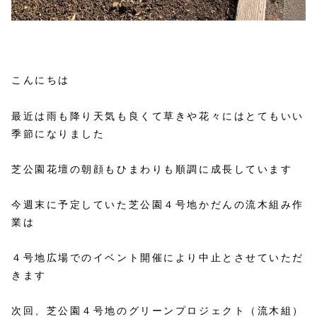
こんにちは
最近は雨も降り天気も良くて草きや花々にはとてもいい
季節になりました
芝公園花壇の朝顔もひまわりも順調に成長しています
今週末に予定していた芝公園４号地かだんの流木組み作
業は
４号地広場でのイベント開催により中止とさせていただ
きます
次回、芝公園４号地のグリーンプロジェクト（流木組）