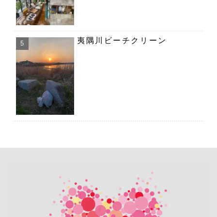
夷隅川ビーチクリーン