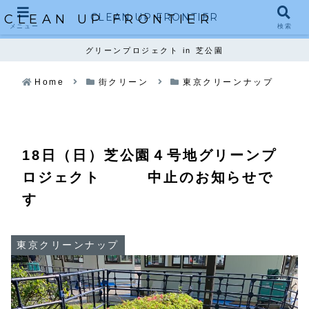
CLEAN UP FRONTIER
CLEAN UP FRONTIER
メニュー
検索
グリーンプロジェクト in 芝公園
Home
街クリーン
東京クリーンナップ
18日（日）芝公園４号地グリーンプ
ロジェクト 中止のお知らせで
す
東京クリーンナップ