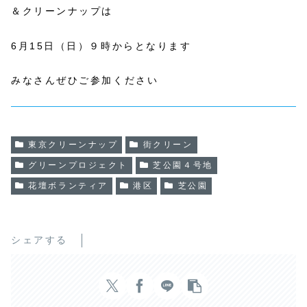
＆クリーンナップは
6月15日（日）９時からとなります
みなさんぜひご参加ください
東京クリーンナップ
街クリーン
グリーンプロジェクト
芝公園４号地
花壇ボランティア
港区
芝公園
シェアする