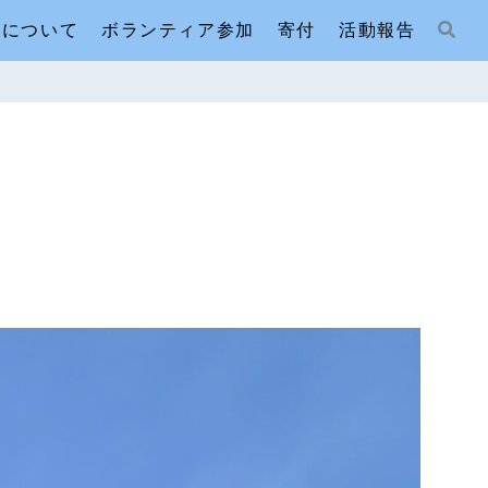
人について
ボランティア参加
寄付
活動報告