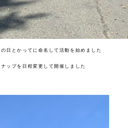
いの日とかってに命名して活動を始めました
ンナップを日程変更して開催しました