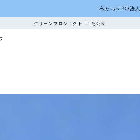
私たちNPO法
グリーンプロジェクト in 芝公園
プ