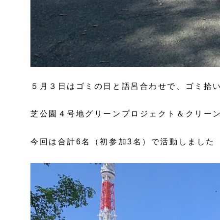
５月３日はゴミの日と語呂合わせで、ゴミ拾
芝公園４号地グリーンプロジェクト＆クリー
今回は合計6名（初参加3名）で活動しました