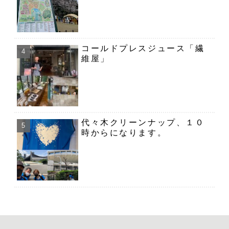
コールドプレスジュース「繊
維屋」
代々木クリーンナップ、１０
時からになります。