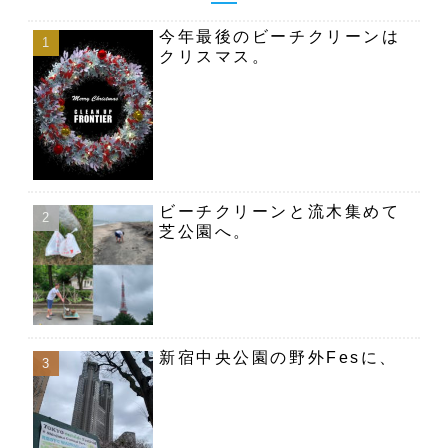
今年最後のビーチクリーンは
クリスマス。
ビーチクリーンと流木集めて
芝公園へ。
新宿中央公園の野外Fesに、