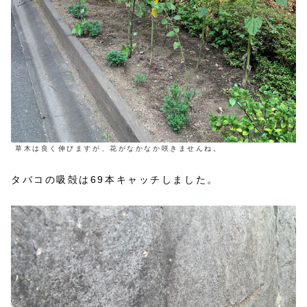
草木は良く伸びますが、花がなかなか咲きませんね。
タバコの吸殻は69本キャッチしました。