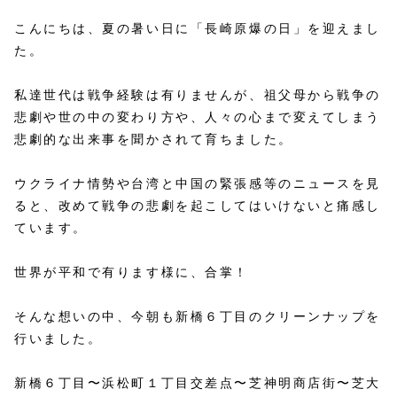
こんにちは、夏の暑い日に「長崎原爆の日」を迎えまし
た。
私達世代は戦争経験は有りませんが、祖父母から戦争の
悲劇や世の中の変わり方や、人々の心まで変えてしまう
悲劇的な出来事を聞かされて育ちました。
ウクライナ情勢や台湾と中国の緊張感等のニュースを見
ると、改めて戦争の悲劇を起こしてはいけないと痛感し
ています。
世界が平和で有ります様に、合掌！
そんな想いの中、今朝も新橋６丁目のクリーンナップを
行いました。
新橋６丁目〜浜松町１丁目交差点〜芝神明商店街〜芝大