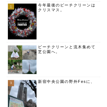
今年最後のビーチクリーンは
クリスマス。
ビーチクリーンと流木集めて
芝公園へ。
新宿中央公園の野外Fesに、