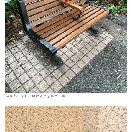
公園ベンチに、吸殻と空き缶ポイ捨て