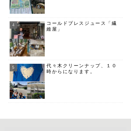
コールドプレスジュース「繊
維屋」
代々木クリーンナップ、１０
時からになります。