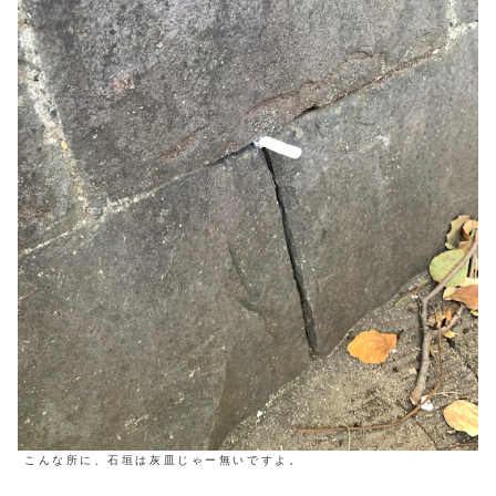
こんな所に、石垣は灰皿じゃー無いですよ。