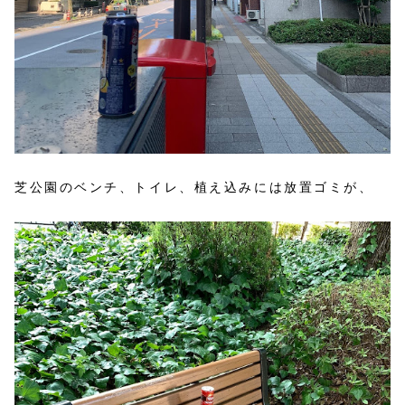
芝公園のベンチ、トイレ、植え込みには放置ゴミが、