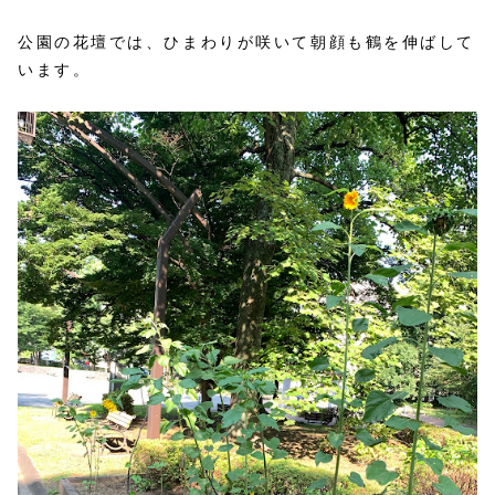
公園の花壇では、ひまわりが咲いて朝顔も鶴を伸ばして
います。