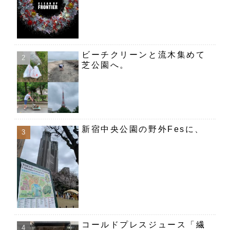
ビーチクリーンと流木集めて
芝公園へ。
新宿中央公園の野外Fesに、
コールドプレスジュース「繊