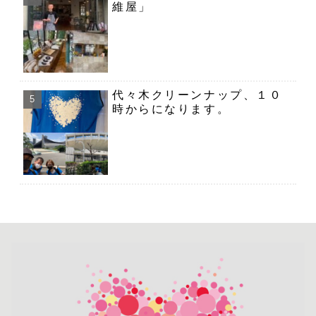
維屋」
代々木クリーンナップ、１０
時からになります。