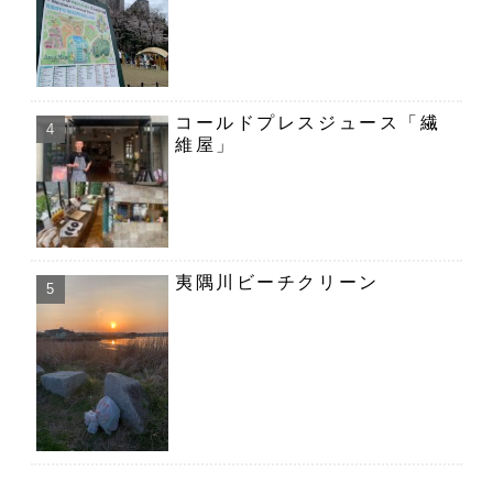
コールドプレスジュース「繊
維屋」
夷隅川ビーチクリーン