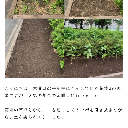
こんにちは、木曜日の午前中に予定していた花壇Bの整
備ですが、天気の都合で金曜日に行いました。
花壇の草取りから、土を起こして太い根を引き抜きなが
ら、土を柔らかくしました。