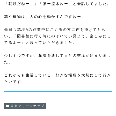
「朝顔だねー、」「ほー流木ねー」と会話してました。
花や植物は、人の心を動かすんですねー。
先日も花壇Aの作業中にご近所の方に声を掛けてもら
い、「図書館に行く時にのぞいてい見よう、楽しみにし
てるよー」と言っていただきました。
少しずつですが、花壇を通して人との交流が始まりまし
た。
これからも生活している、好きな場所を大切にして行き
たいです。
東京クリーンナップ