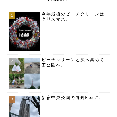
今年最後のビーチクリーンは
クリスマス。
ビーチクリーンと流木集めて
芝公園へ。
新宿中央公園の野外Fesに、