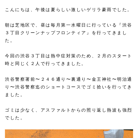
こんにちは、午後は夏らしい激しいゲリラ豪雨でした。
朝は芝地区で、昼は毎月第一水曜日に行っている『渋谷
３丁目クリーンナップフロンティア』を行ってきまし
た。
今回の渋谷３丁目は熱中症対策のため、２月のスタート
時と同じく２人で行ってきました。
渋谷警察署前〜２４６通り〜裏通り〜金王神社〜明治通
り〜渋谷警察迄のショートコースでゴミ拾いを行ってき
ました。
ゴミは少なく、アスファルトからの照り返し熱波も強烈
でした。