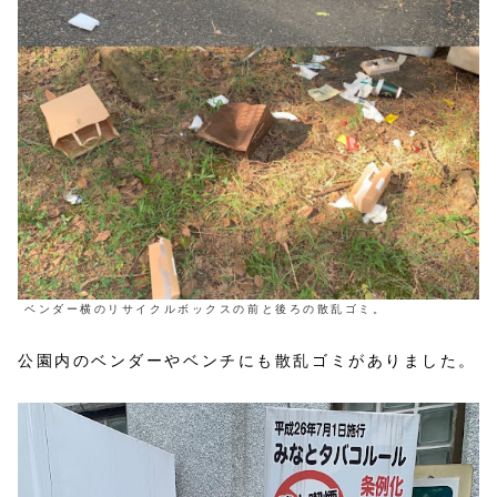
ベンダー横のリサイクルボックスの前と後ろの散乱ゴミ。
公園内のベンダーやベンチにも散乱ゴミがありました。