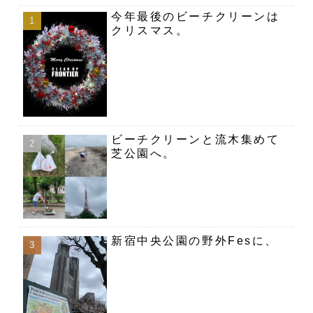
今年最後のビーチクリーンは
クリスマス。
ビーチクリーンと流木集めて
芝公園へ。
新宿中央公園の野外Fesに、