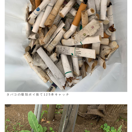
タバコの吸殻ポイ捨て125本キャッチ