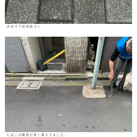
渋谷３丁目回収ゴミ
たばこの吸殻が多く落ちてました。