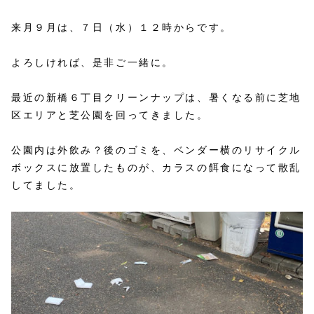
来月９月は、７日（水）１２時からです。
よろしければ、是非ご一緒に。
最近の新橋６丁目クリーンナップは、暑くなる前に芝地
区エリアと芝公園を回ってきました。
公園内は外飲み？後のゴミを、ベンダー横のリサイクル
ボックスに放置したものが、カラスの餌食になって散乱
してました。