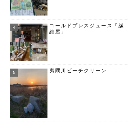
コールドプレスジュース「繊
維屋」
夷隅川ビーチクリーン