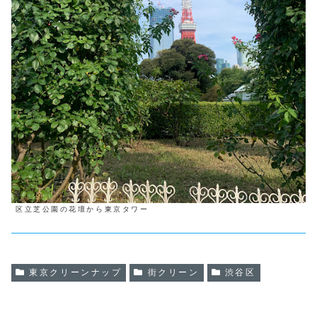
区立芝公園の花壇から東京タワー
東京クリーンナップ
街クリーン
渋谷区