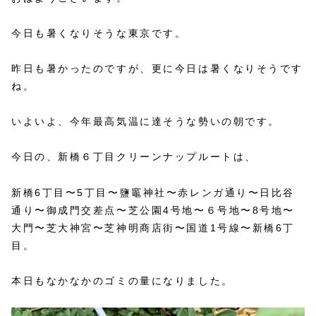
今日も暑くなりそうな東京です。
昨日も暑かったのですが、更に今日は暑くなりそうです
ね。
いよいよ、今年最高気温に達そうな勢いの朝です。
今日の、新橋６丁目クリーンナップルートは、
新橋6丁目〜5丁目〜鹽竈神社〜赤レンガ通り〜日比谷
通り〜御成門交差点〜芝公園4号地〜６号地〜8号地〜
大門〜芝大神宮〜芝神明商店街〜国道1号線〜新橋6丁
目。
本日もなかなかのゴミの量になりました。