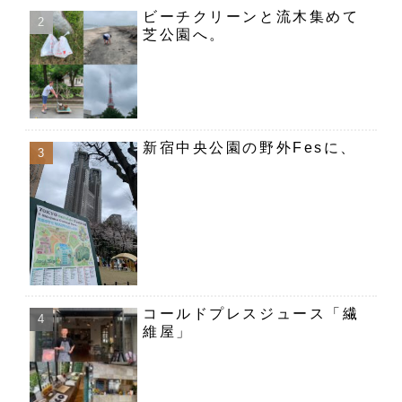
ビーチクリーンと流木集めて
芝公園へ。
新宿中央公園の野外Fesに、
コールドプレスジュース「繊
維屋」