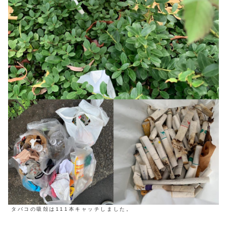
タバコの吸殻は111本キャッチしました。