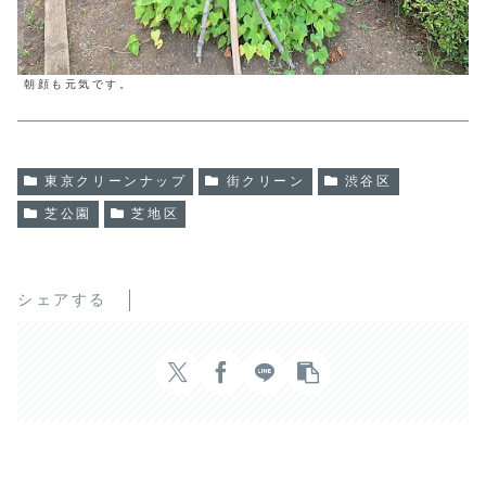
朝顔も元気です。
東京クリーンナップ
街クリーン
渋谷区
芝公園
芝地区
シェアする