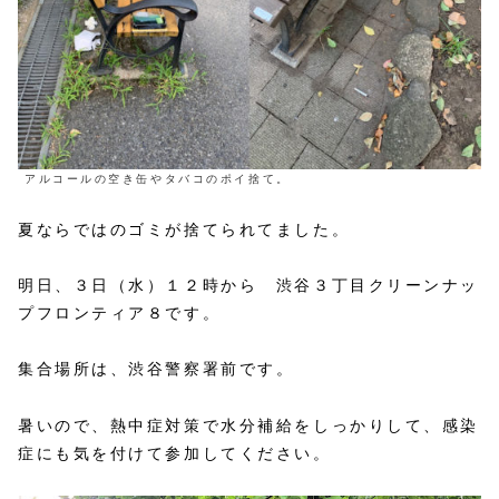
アルコールの空き缶やタバコのポイ捨て。
夏ならではのゴミが捨てられてました。
明日、３日（水）１２時から 渋谷３丁目クリーンナッ
プフロンティア８です。
集合場所は、渋谷警察署前です。
暑いので、熱中症対策で水分補給をしっかりして、感染
症にも気を付けて参加してください。