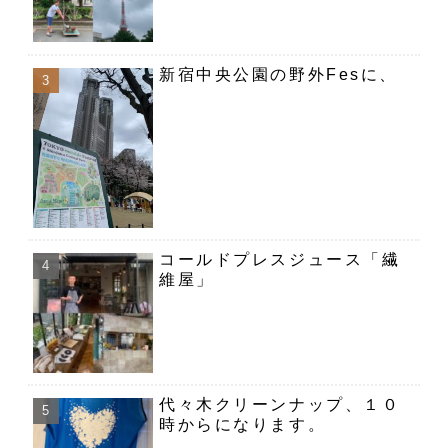
新宿中央公園の野外Fesに、
コールドプレスジュース「繊
維屋」
代々木クリーンナップ、１０
時からになります。