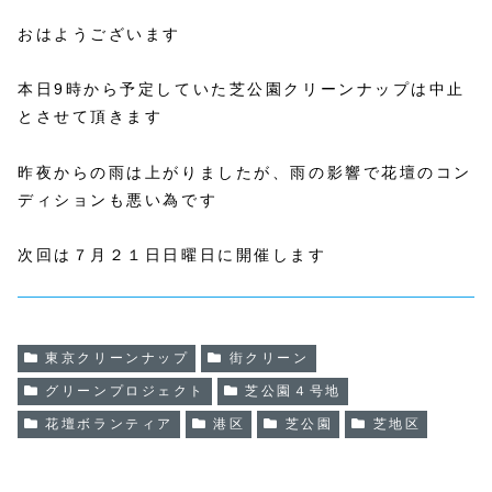
おはようございます
本日9時から予定していた芝公園クリーンナップは中止
とさせて頂きます
昨夜からの雨は上がりましたが、雨の影響で花壇のコン
ディションも悪い為です
次回は７月２１日日曜日に開催します
東京クリーンナップ
街クリーン
グリーンプロジェクト
芝公園４号地
花壇ボランティア
港区
芝公園
芝地区