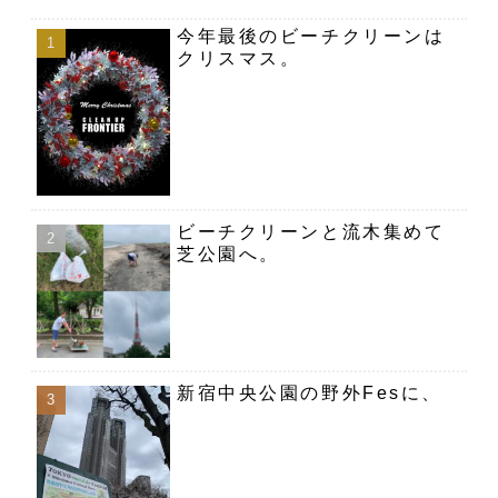
今年最後のビーチクリーンは
クリスマス。
ビーチクリーンと流木集めて
芝公園へ。
新宿中央公園の野外Fesに、