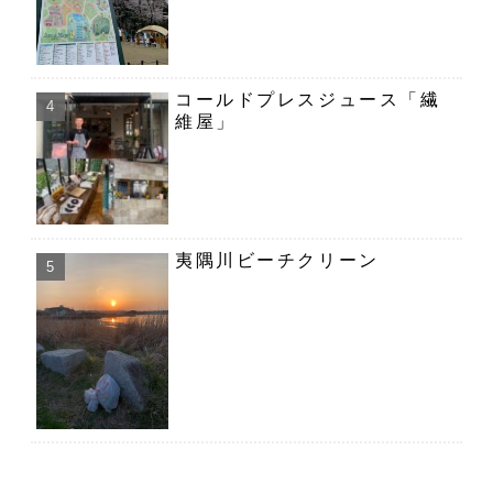
コールドプレスジュース「繊
維屋」
夷隅川ビーチクリーン