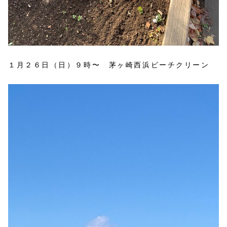
１月２６日（日）９時〜 茅ヶ崎西浜ビーチクリーン