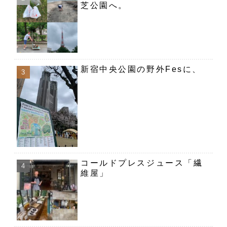
芝公園へ。
新宿中央公園の野外Fesに、
コールドプレスジュース「繊
維屋」