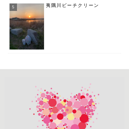
夷隅川ビーチクリーン