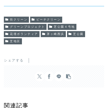
街クリーン
ビーチクリーン
グリーンプロジェクト
芝公園４号地
花壇ボランティア
茅ヶ崎西浜
芝公園
芝地区
シェアする
関連記事