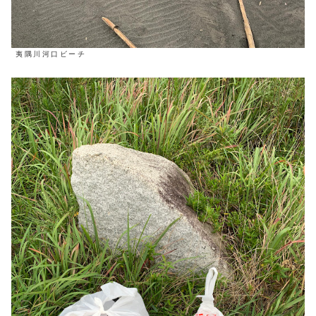
夷隅川河口ビーチ