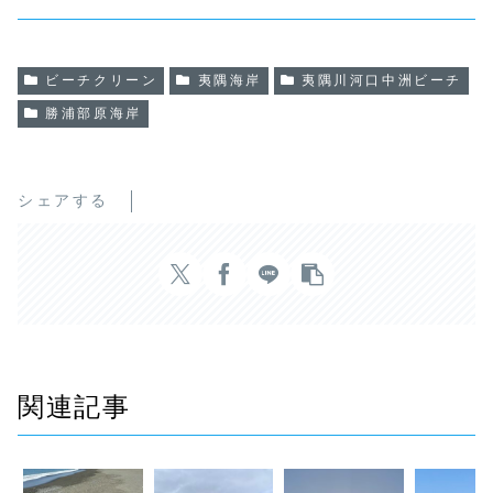
ビーチクリーン
夷隅海岸
夷隅川河口中洲ビーチ
勝浦部原海岸
シェアする
関連記事