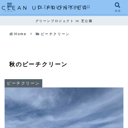
CLEAN UP FRONTIER
CLEAN UP FRONTIER
メニュー
検索
グリーンプロジェクト in 芝公園
Home
ビーチクリーン
秋のビーチクリーン
ビーチクリーン