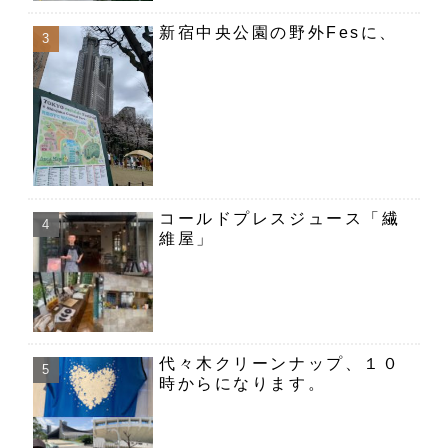
新宿中央公園の野外Fesに、
コールドプレスジュース「繊
維屋」
代々木クリーンナップ、１０
時からになります。