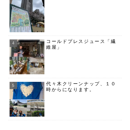
コールドプレスジュース「繊
維屋」
代々木クリーンナップ、１０
時からになります。