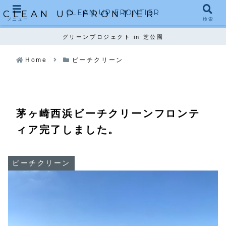
CLEAN UP FRONTIER
CLEAN UP FRONTIER
メニュー
検索
グリーンプロジェクト in 芝公園
Home
ビーチクリーン
茅ヶ崎西浜ビーチクリーンフロンテ
ィア完了しました。
ビーチクリーン