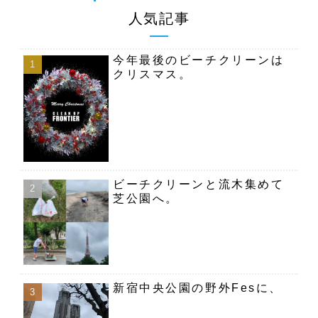
人気記事
今年最後のビーチクリーンは
クリスマス。
ビーチクリーンと流木集めて
芝公園へ。
新宿中央公園の野外Fesに、