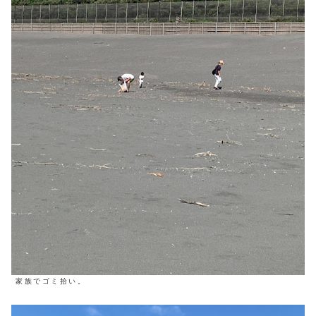
家族でゴミ拾い。