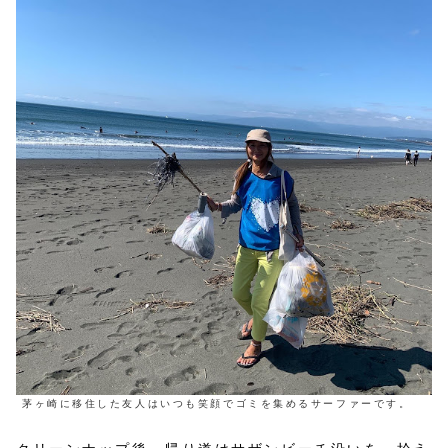
茅ヶ崎に移住した友人はいつも笑顔でゴミを集めるサーファーです。