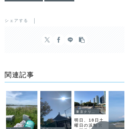
シェアする
関連記事
東京クリーンナップ
明日、18日土
曜日の浜離宮