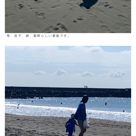
母、息子、娘、素晴らしい家族です。