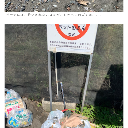
ビーチには、拾いきれないゴミが、しかもこのゴミは、、、