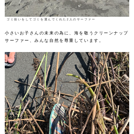
ゴミ拾いをしてゴミを運んでくれた2人のサーファー
小さいお子さんの未来の為に、海を敬うクリーンナップ
サーファー、みんな自然を尊重しています。