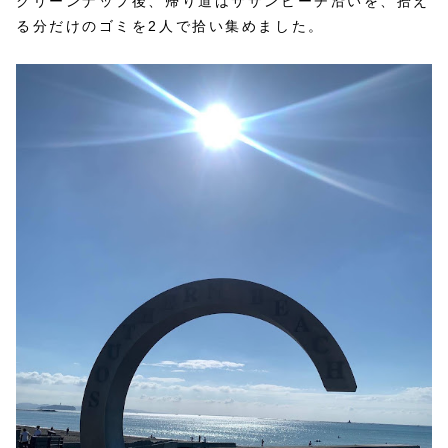
クリーンナップ後、帰り道はサザンビーチ沿いを、拾え
る分だけのゴミを2人で拾い集めました。