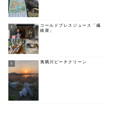
コールドプレスジュース「繊
維屋」
夷隅川ビーチクリーン