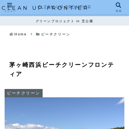
CLEAN UP FRONTIER
CLEAN UP FRONTIER
メニュー
検索
グリーンプロジェクト in 芝公園
Home
ビーチクリーン
茅ヶ崎西浜ビーチクリーンフロンテ
ィア
ビーチクリーン