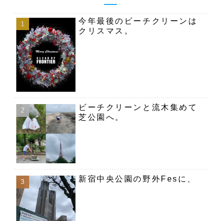
今年最後のビーチクリーンは
クリスマス。
ビーチクリーンと流木集めて
芝公園へ。
新宿中央公園の野外Fesに、