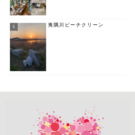
夷隅川ビーチクリーン