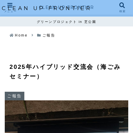
CLEAN UP FRONTIER
CLEAN UP FRONTIER
メニュー
検索
グリーンプロジェクト in 芝公園
Home
ご報告
2025年ハイブリッド交流会（海ごみ
セミナー）
ご報告