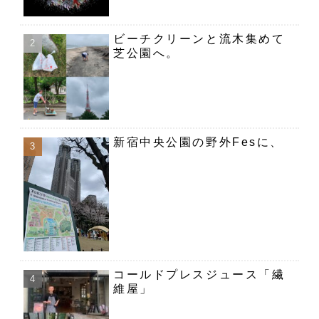
ビーチクリーンと流木集めて
芝公園へ。
新宿中央公園の野外Fesに、
コールドプレスジュース「繊
維屋」