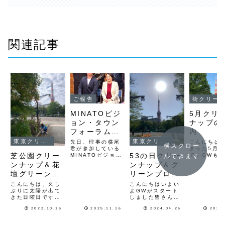
関連記事
ご報告
街クリー
MINATOビジ
5月クリ
ョン・タウン
ナップの
フォーラム報
内
告会
東京クリーンナップ
東京クリーンナップ
先日、理事の横尾
こんにちは
横スクロー
君が参加している
まった5月
芝公園クリー
53の日クリー
MINATOビジョ
ですGWも
ルできます
ン・タウンフォー
連休の会社
ンナップ＆花
ンナップ＆グ
ラムの報告会に行
都内はとて
壇グリーンプ
リーンプロジ
ってきましたこの
です観光地
会の概要は、基本
も賑わって
ロジェクト
ェクト
こんにちは、久し
こんにちはいよい
構想と基本計画・
思いますと
ぶりに太陽が出て
よGWがスタート
実施計画を統合し
い季節にな
きた日曜日です
しました皆さん
た新たな総合計画
ましたさて
ね。今日は、毎月
様々な過ごし方を
として「MINATO
クリーンナ
2022.10.16
2025.11.16
2024.04.26
2026
第３日曜日に開催
されると思います
ビジョン」を策定
毎年恒例と
している、芝公園
が５月３日（金）
します２０４０年
きた5月3日
４号地のクリーン
建国記念日祝日