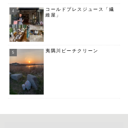
コールドプレスジュース「繊
維屋」
夷隅川ビーチクリーン