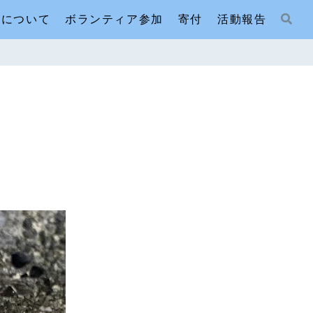
人について
ボランティア参加
寄付
活動報告