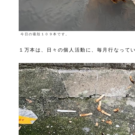
今日の吸殻１０９本です。
１万本は、日々の個人活動に、毎月行なって