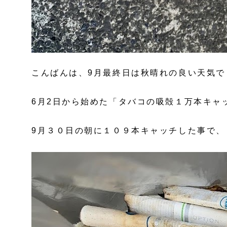
こんばんは、9月最終日は秋晴れの良い天気で
6月2日から始めた「タバコの吸殻１万本キャ
9月３０日の朝に１０９本キャッチした事で