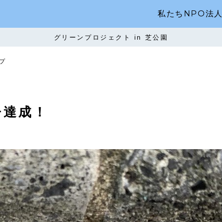
私たちNPO法
グリーンプロジェクト in 芝公園
プ
チ達成！