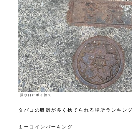
排水口にポイ捨て
タバコの吸殻が多く捨てられる場所ランキン
１ーコインパーキング