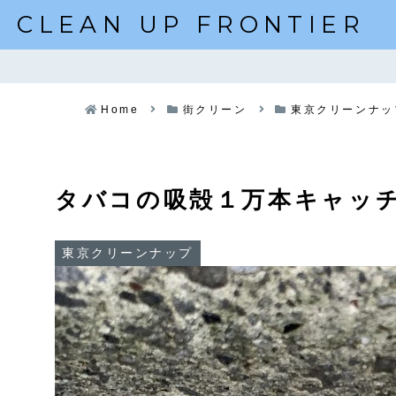
CLEAN UP FRONTIER
Home
街クリーン
東京クリーンナッ
タバコの吸殻１万本キャッ
東京クリーンナップ