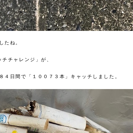
したね。
ッチチャレンジ」が、
、８４日間で「１００７３本」キャッチしました。