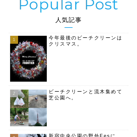
人気記事
今年最後のビーチクリーンは
クリスマス。
ビーチクリーンと流木集めて
芝公園へ。
新宿中央公園の野外Fesに、