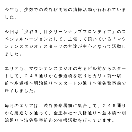
今年も、少数での渋谷駅周辺の清掃活動が行われていま
した。
今回は「渋谷３丁目クリーンナップフロンティア」のス
ペシャルバージョンとして、主催して頂いている「マウ
ンテンスタジオ」スタッフの方達が中心となって活動し
ました。
エリアも、マウンテンスタジオの有るビル前からスター
トして、２４６通りから歩道橋を渡りヒカリエ前〜駅
前〜歩道橋〜明治通り〜スタートの通り〜渋谷警察前で
終了しました。
毎月のエリアは、渋谷警察署前に集合して、２４６通り
から裏通りを通って、金王神社〜八幡通り〜並木橋〜明
治通り〜渋谷警察前迄の清掃活動を行っています。