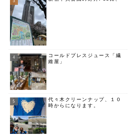
コールドプレスジュース「繊
維屋」
代々木クリーンナップ、１０
時からになります。