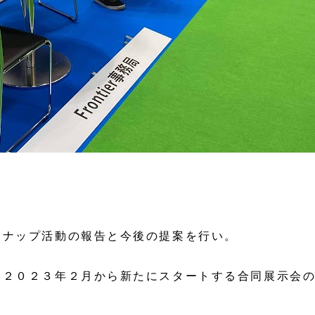
ンナップ活動の報告と今後の提案を行い。
、２０２３年２月から新たにスタートする合同展示会