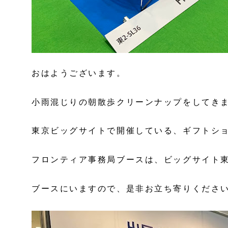
おはようございます。
小雨混じりの朝散歩クリーンナップをしてき
東京ビッグサイトで開催している、ギフトシ
フロンティア事務局ブースは、ビッグサイト東
ブースにいますので、是非お立ち寄りくださ