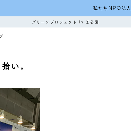
私たちNPO法
グリーンプロジェクト in 芝公園
プ
ミ拾い。