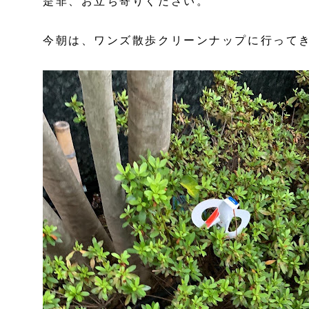
是非、お立ち寄りください。
今朝は、ワンズ散歩クリーンナップに行って