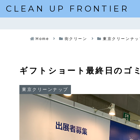
CLEAN UP FRONTIER
Home
街クリーン
東京クリーンナッ
ギフトショート最終日のゴ
東京クリーンナップ