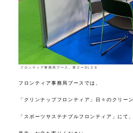
フロンティア事務局ブース、東２ーSL３６
フロンティア事務局ブースでは、
「クリンナップフロンティア」日々のクリー
「スポーツサステナブルフロンティア」にて