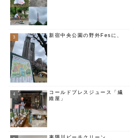
新宿中央公園の野外Fesに、
コールドプレスジュース「繊
維屋」
夷隅川ビーチクリーン