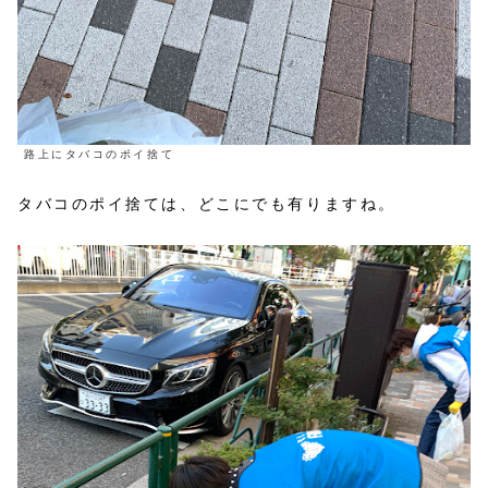
路上にタバコのポイ捨て
タバコのポイ捨ては、どこにでも有りますね。