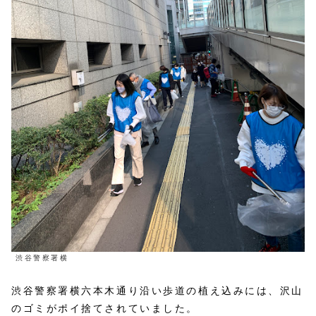
渋谷警察署横
渋谷警察署横六本木通り沿い歩道の植え込みには、沢山
のゴミがポイ捨てされていました。