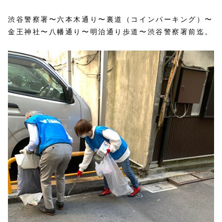
渋谷警察署〜六本木通り〜裏道（コインパーキング）〜
金王神社〜八幡通り〜明治通り歩道〜渋谷警察署前迄。