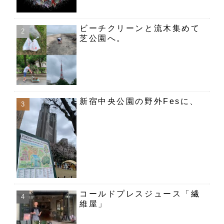
ビーチクリーンと流木集めて
芝公園へ。
新宿中央公園の野外Fesに、
コールドプレスジュース「繊
維屋」