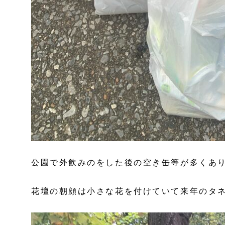
公園で外飲みのをした後の空き缶等が多くあ
花壇の朝顔は小さな花を付けていて来年のタ