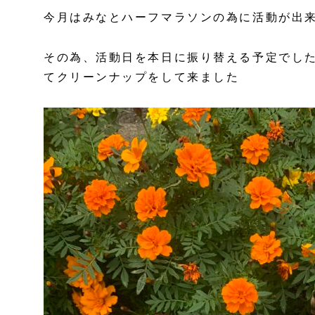
今月はみなとハーフマラソンの為に活動が出
その為、活動日を本日に振り替える予定でし
てクリーンナップをして来ました