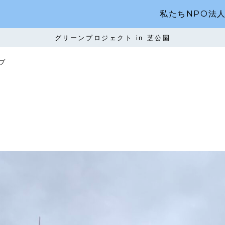
私たちNPO法
グリーンプロジェクト in 芝公園
プ