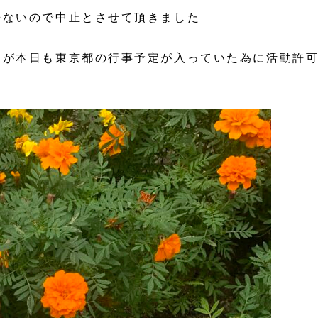
来ないので中止とさせて頂きました
たが本日も東京都の行事予定が入っていた為に活動許