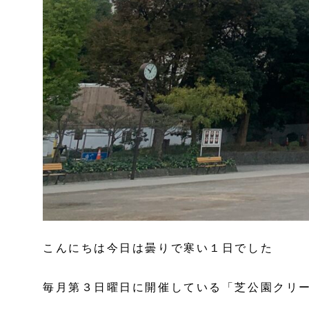
こんにちは今日は曇りで寒い１日でした
毎月第３日曜日に開催している「芝公園クリ