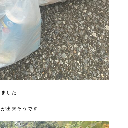
りました
ネが出来そうです