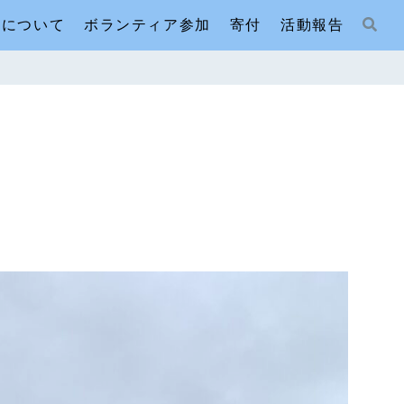
人について
ボランティア参加
寄付
活動報告