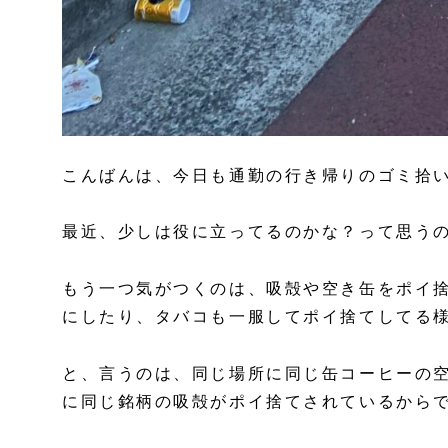
こんばんは、今日も通勤の行き帰りのゴミ拾
最近、少しは役に立ってるのかな？って思う
もう一つ気がつくのは、吸殻や空き缶をポイ
にしたり、タバコも一服してポイ捨てしてる
と、言うのは、同じ場所に同じ缶コーヒーの
に同じ銘柄の吸殻がポイ捨てされているから