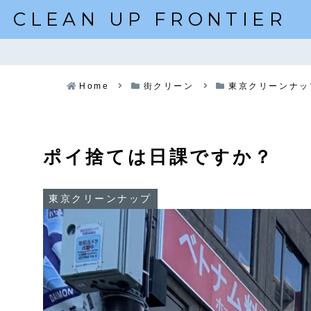
CLEAN UP FRONTIER
Home
街クリーン
東京クリーンナッ
ポイ捨ては日課ですか？
東京クリーンナップ