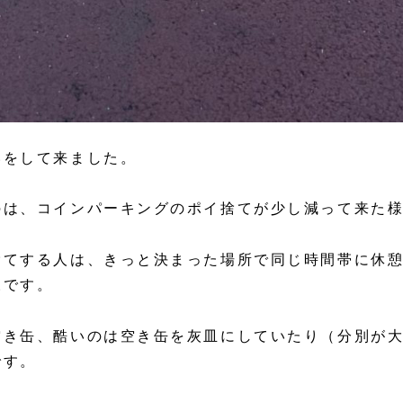
いをして来ました。
のは、コインパーキングのポイ捨てが少し減って来た
捨てする人は、きっと決まった場所で同じ時間帯に休
様です。
空き缶、酷いのは空き缶を灰皿にしていたり（分別が
です。