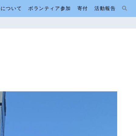
人について
ボランティア参加
寄付
活動報告