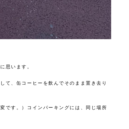
様に思います。
憩して、缶コーヒーを飲んでそのまま置き去り
大変です。）コインパーキングには、同じ場所