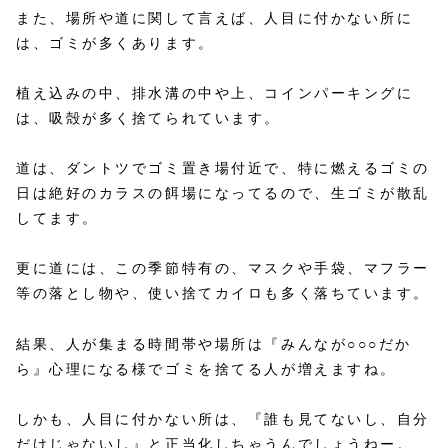
また、場所や道に関して言えば、人目に付かない所に
は、ゴミが多くあります。
植え込みの中、排水溝の中や上、コインパーキングに
は、吸殻が多く捨てられています。
道は、ダントツでゴミ置き場付近で、特に燃えるゴミの
日は絶好のカラスの餌場になってるので、生ゴミが散乱
してます。
更に道には、この季節特有の、マスクや手袋、マフラー
等の落とし物や、使い捨てカイロも多く落ちています。
結果、人が集まる時間帯や場所は『みんなが○○○だか
ら』心理になる様でゴミを捨てる人が増えますね。
しかも、人目に付かない所は、『誰も見てないし、自分
だけじゃないし』と正当化しちゃうんでしょうねー。