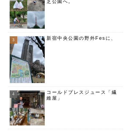
芝公園へ。
新宿中央公園の野外Fesに、
コールドプレスジュース「繊
維屋」