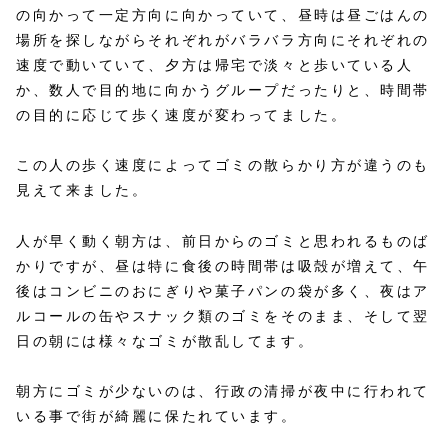
の向かって一定方向に向かっていて、昼時は昼ごはんの
場所を探しながらそれぞれがバラバラ方向にそれぞれの
速度で動いていて、夕方は帰宅で淡々と歩いている人
か、数人で目的地に向かうグループだったりと、時間帯
の目的に応じて歩く速度が変わってました。
この人の歩く速度によってゴミの散らかり方が違うのも
見えて来ました。
人が早く動く朝方は、前日からのゴミと思われるものば
かりですが、昼は特に食後の時間帯は吸殻が増えて、午
後はコンビニのおにぎりや菓子パンの袋が多く、夜はア
ルコールの缶やスナック類のゴミをそのまま、そして翌
日の朝には様々なゴミが散乱してます。
朝方にゴミが少ないのは、行政の清掃が夜中に行われて
いる事で街が綺麗に保たれています。