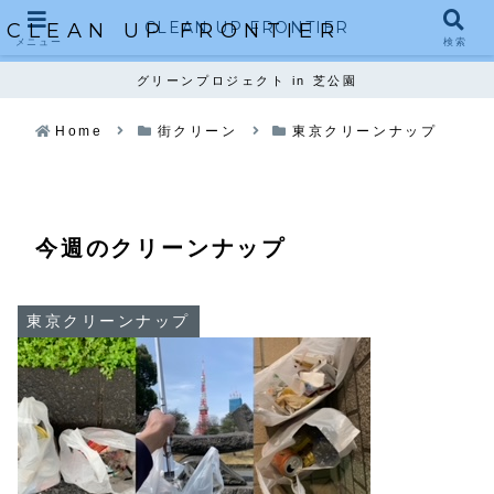
CLEAN UP FRONTIER
CLEAN UP FRONTIER
メニュー
検索
グリーンプロジェクト in 芝公園
Home
街クリーン
東京クリーンナップ
今週のクリーンナップ
東京クリーンナップ