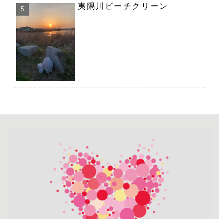
夷隅川ビーチクリーン