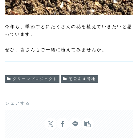
今年も、季節ごとにたくさんの花を植えていきたいと思
っています。
ぜひ、皆さんもご一緒に植えてみませんか。
グリーンプロジェクト
芝公園４号地
シェアする