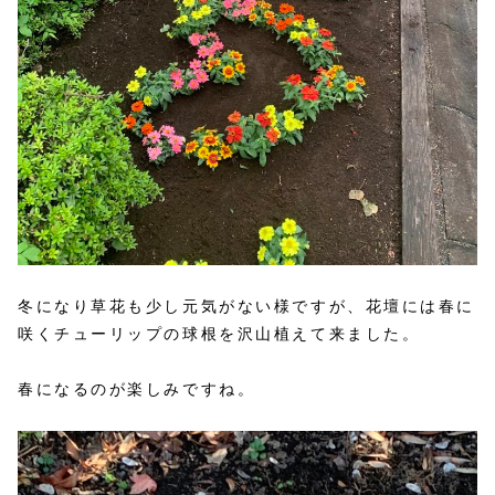
冬になり草花も少し元気がない様ですが、花壇には春に
咲くチューリップの球根を沢山植えて来ました。
春になるのが楽しみですね。