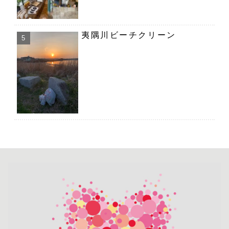
夷隅川ビーチクリーン