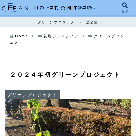
CLEAN UP FRONTIER
CLEAN UP FRONTIER
メニュー
検索
グリーンプロジェクト in 芝公園
Home
花壇ボランティア
グリーンプロジ
ェクト
２０２４年初グリーンプロジェクト
グリーンプロジェクト