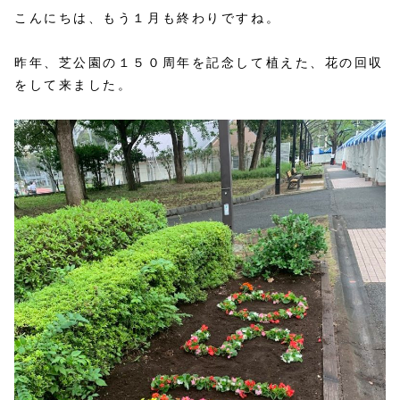
こんにちは、もう１月も終わりですね。
昨年、芝公園の１５０周年を記念して植えた、花の回収
をして来ました。