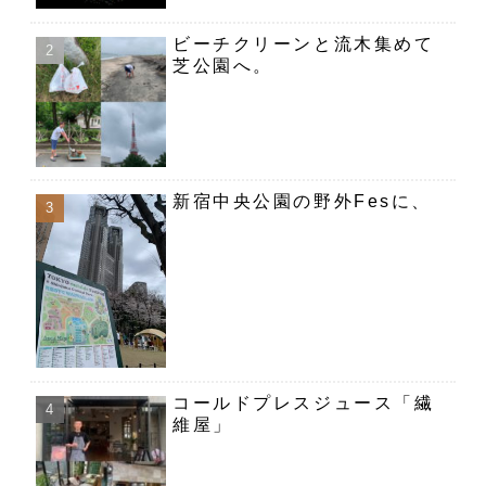
ビーチクリーンと流木集めて
芝公園へ。
新宿中央公園の野外Fesに、
コールドプレスジュース「繊
維屋」