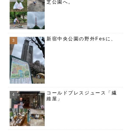
芝公園へ。
新宿中央公園の野外Fesに、
コールドプレスジュース「繊
維屋」