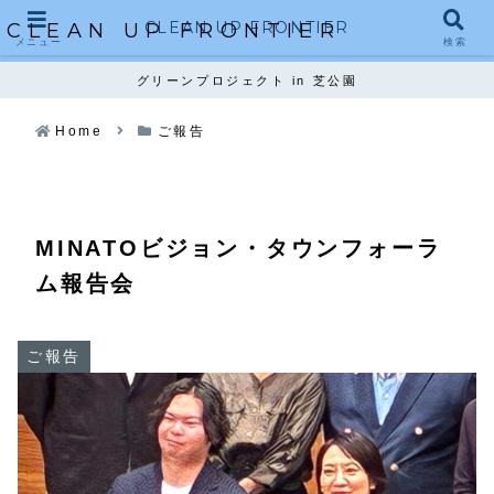
CLEAN UP FRONTIER
CLEAN UP FRONTIER
メニュー
検索
グリーンプロジェクト in 芝公園
Home
ご報告
MINATOビジョン・タウンフォーラ
ム報告会
ご報告