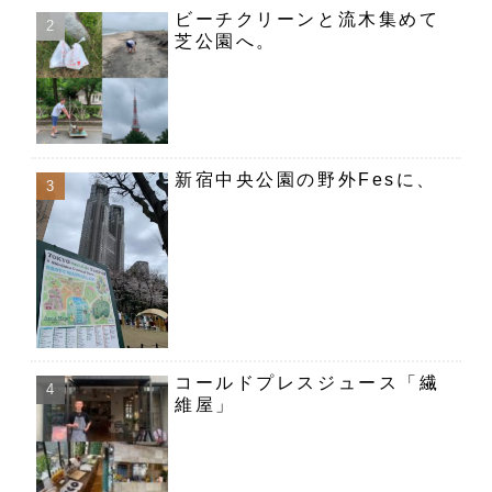
ビーチクリーンと流木集めて
芝公園へ。
新宿中央公園の野外Fesに、
コールドプレスジュース「繊
維屋」