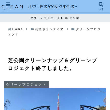
CLEAN UP FRONTIER
CLEAN UP FRONTIER
メニュー
検索
グリーンプロジェクト in 芝公園
Home
花壇ボランティア
グリーンプロジ
ェクト
芝公園クリーンナップ＆グリーンプ
ロジェクト終了しました。
グリーンプロジェクト