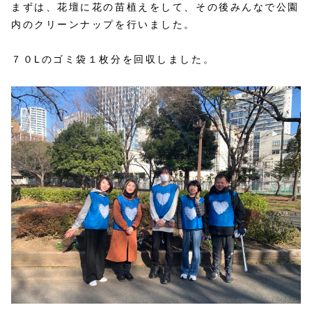
まずは、花壇に花の苗植えをして、その後みんなで公園
内のクリーンナップを行いました。
７０Lのゴミ袋１枚分を回収しました。