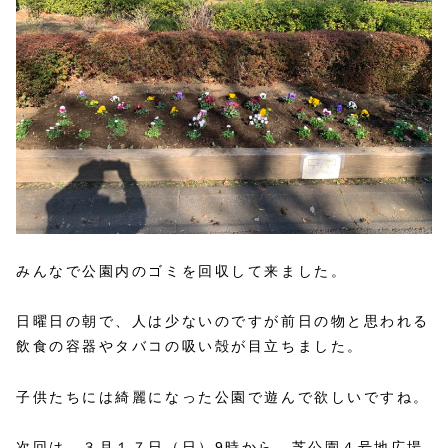
みんなで公園内のゴミを回収して来ました。
日曜日の朝で、人は少ないのですが前日の物と思われる
飲食の容器やタバコの吸い殻が目立ちました。
子供たちには綺麗になった公園で遊んで欲しいですね。
次回は、３月１７日（日）9時から、芝公園４号地広場