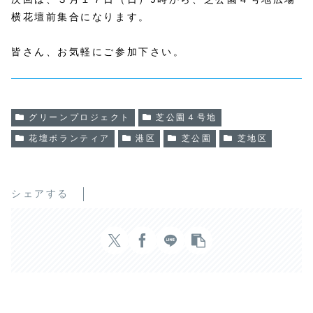
横花壇前集合になります。
皆さん、お気軽にご参加下さい。
グリーンプロジェクト
芝公園４号地
花壇ボランティア
港区
芝公園
芝地区
シェアする