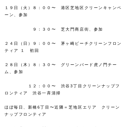
１９日（火）８：００〜 港区芝地区クリーンキャンペ
ーン、参加
９：３０〜 芝大門商店街、参加
２４日（日）９：００〜 茅ヶ崎ビーチクリーンフロン
ティア １ 初回
２８日（木）８：３０〜 グリーンバード虎ノ門チー
ム、参加
１２：００〜 渋谷3丁目クリーンナップフ
ロンティア 渋谷一斉清掃
ほぼ毎日、新橋6丁目〜近隣＝芝地区エリア クリーン
ナップフロンティア