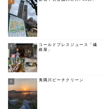
コールドプレスジュース「繊
維屋」
夷隅川ビーチクリーン