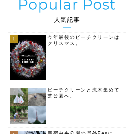
人気記事
今年最後のビーチクリーンは
クリスマス。
ビーチクリーンと流木集めて
芝公園へ。
新宿中央公園の野外Fesに、