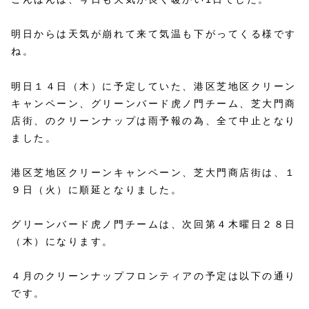
明日からは天気が崩れて来て気温も下がってくる様です
ね。
明日１４日（木）に予定していた、港区芝地区クリーン
キャンペーン、グリーンバード虎ノ門チーム、芝大門商
店街、のクリーンナップは雨予報の為、全て中止となり
ました。
港区芝地区クリーンキャンペーン、芝大門商店街は、１
９日（火）に順延となりました。
グリーンバード虎ノ門チームは、次回第４木曜日２８日
（木）になります。
４月のクリーンナップフロンティアの予定は以下の通り
です。