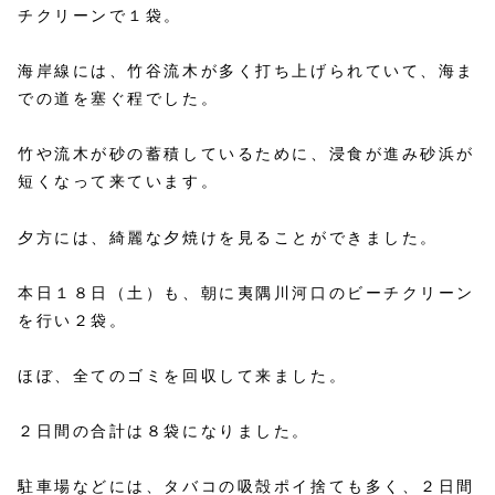
チクリーンで１袋。
海岸線には、竹谷流木が多く打ち上げられていて、海ま
での道を塞ぐ程でした。
竹や流木が砂の蓄積しているために、浸食が進み砂浜が
短くなって来ています。
夕方には、綺麗な夕焼けを見ることができました。
本日１８日（土）も、朝に夷隅川河口のビーチクリーン
を行い２袋。
ほぼ、全てのゴミを回収して来ました。
２日間の合計は８袋になりました。
駐車場などには、タバコの吸殻ポイ捨ても多く、２日間