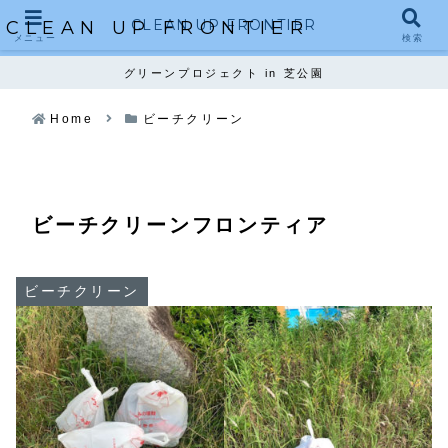
CLEAN UP FRONTIER
CLEAN UP FRONTIER
メニュー
検索
グリーンプロジェクト in 芝公園
Home
ビーチクリーン
ビーチクリーンフロンティア
ビーチクリーン