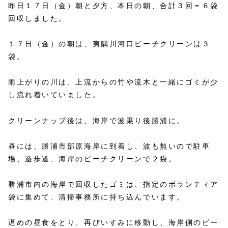
昨日１７日（金）朝と夕方、本日の朝、合計３回＝６袋
回収しました。
１７日（金）の朝は、夷隅川河口ビーチクリーンは３
袋。
雨上がりの川は、上流からの竹や流木と一緒にゴミが少
し流れ着いていました。
クリーンナップ後は、海岸で波乗り後勝浦に。
昼には、勝浦市部原海岸に到着し、波も無いので駐車
場、遊歩道、海岸のビーチクリーンで２袋。
勝浦市内の海岸で回収したゴミは、指定のボランティア
袋に集めて、清掃事務所に持ち込んでいます。
遅めの昼食をとり、再びいすみに移動し、海岸側のビー