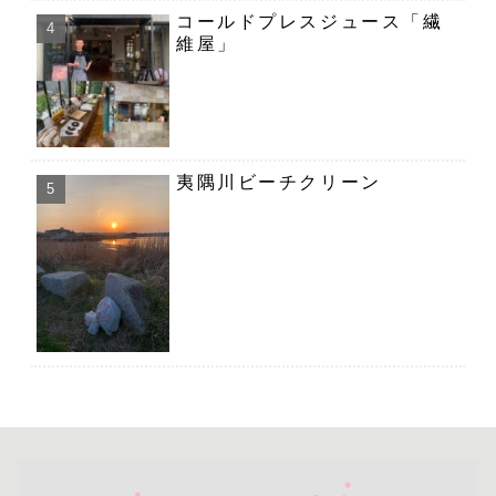
コールドプレスジュース「繊
維屋」
夷隅川ビーチクリーン