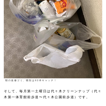
朝の改修ゴミ、吸殻は63本キャッチ！
そして、毎月第一土曜日は代々木クリーンナップ（代々
木第一体育館前歩道〜代々木公園前歩道）です。