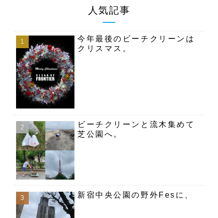
人気記事
今年最後のビーチクリーンは
クリスマス。
ビーチクリーンと流木集めて
芝公園へ。
新宿中央公園の野外Fesに、