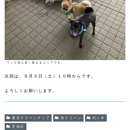
ワンズ達も多く集まるエリアです。
次回は、９月３日（土）１０時からです。
よろしくお願いします。
東京クリーンナップ
街クリーン
代々木
芝地区