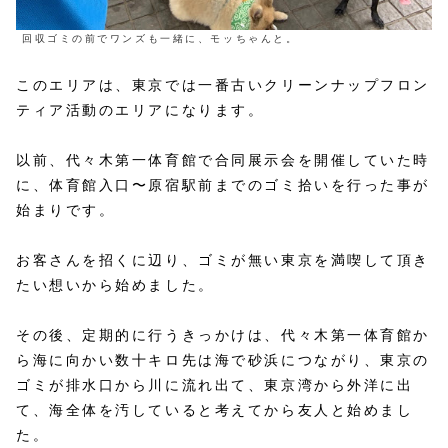
回収ゴミの前でワンズも一緒に、モッちゃんと。
このエリアは、東京では一番古いクリーンナップフロン
ティア活動のエリアになります。
以前、代々木第一体育館で合同展示会を開催していた時
に、体育館入口〜原宿駅前までのゴミ拾いを行った事が
始まりです。
お客さんを招くに辺り、ゴミが無い東京を満喫して頂き
たい想いから始めました。
その後、定期的に行うきっかけは、代々木第一体育館か
ら海に向かい数十キロ先は海で砂浜につながり、東京の
ゴミが排水口から川に流れ出て、東京湾から外洋に出
て、海全体を汚していると考えてから友人と始めまし
た。