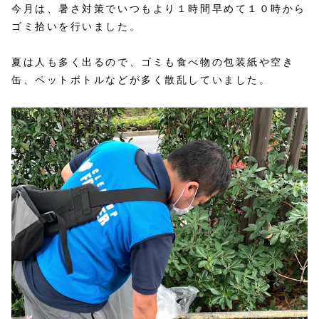
今月は、暑さ対策でいつもより１時間早めて１０時から
ゴミ拾いを行いました。
夏は人も多く出るので、ゴミも食べ物の包装紙や空き
缶、ペットボトルなどが多く散乱していました。