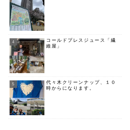
コールドプレスジュース「繊
維屋」
代々木クリーンナップ、１０
時からになります。