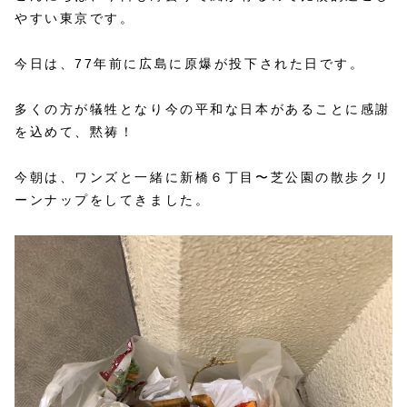
やすい東京です。
今日は、77年前に広島に原爆が投下された日です。
多くの方が犠牲となり今の平和な日本があることに感謝
を込めて、黙祷！
今朝は、ワンズと一緒に新橋６丁目〜芝公園の散歩クリ
ーンナップをしてきました。