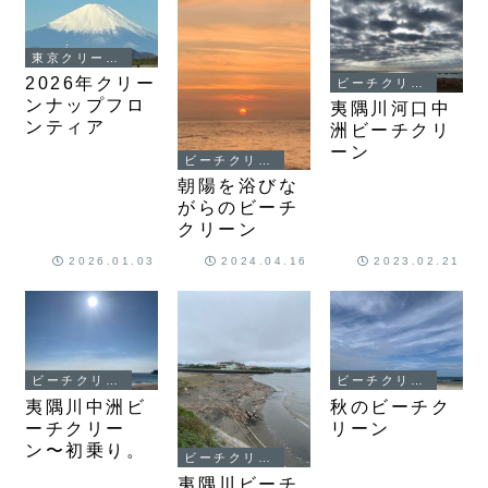
東京クリーンナップ
2026年クリー
ビーチクリーン
ンナップフロ
夷隅川河口中
ンティア
洲ビーチクリ
ーン
ビーチクリーン
朝陽を浴びな
がらのビーチ
クリーン
2026.01.03
2024.04.16
2023.02.21
ビーチクリーン
ビーチクリーン
夷隅川中洲ビ
秋のビーチク
ーチクリー
リーン
ン〜初乗り。
ビーチクリーン
夷隅川ビーチ