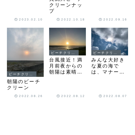
クリーンナッ
プ
2023.02.10
2022.10.18
2022.09.16
ビーチクリーン
ビーチクリーン
台風接近！満
みんな大好き
月前夜からの
な夏の海で
朝陽は素晴ら
は、マナーと
ビーチクリーン
しい〜
思いやりが大
朝陽のビーチ
切！
クリーン
2022.08.26
2022.08.12
2022.08.07