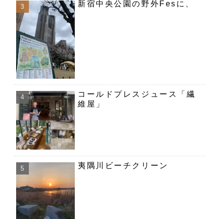
新宿中央公園の野外Fesに、
コールドプレスジュース「繊
維屋」
夷隅川ビーチクリーン