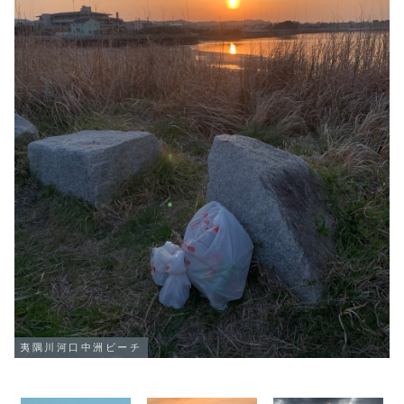
夷隅川河口中洲ビーチ