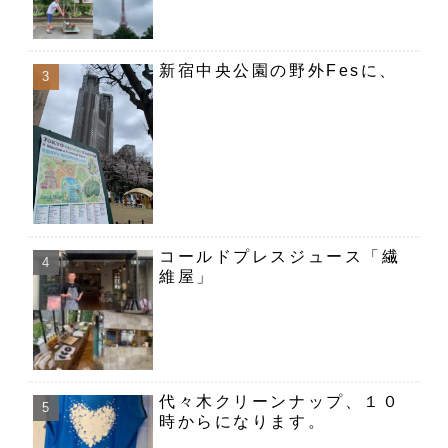
新宿中央公園の野外Fesに、
コールドプレスジュース「繊
維屋」
代々木クリーンナップ、１０
時からになります。