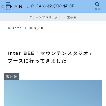
CLEAN UP FRONTIER
CLEAN UP FRONTIER
メニュー
検索
グリーンプロジェクト in 芝公園
Home
未分類
Inter BEE「マウンテンスタジオ」
ブースに行ってきました
未分類