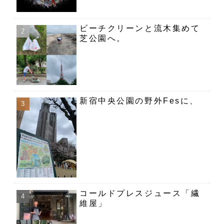
ビーチクリーンと流木集めて
芝公園へ。
新宿中央公園の野外Fesに、
コールドプレスジュース「繊
維屋」