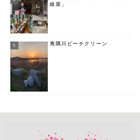
維屋」
夷隅川ビーチクリーン