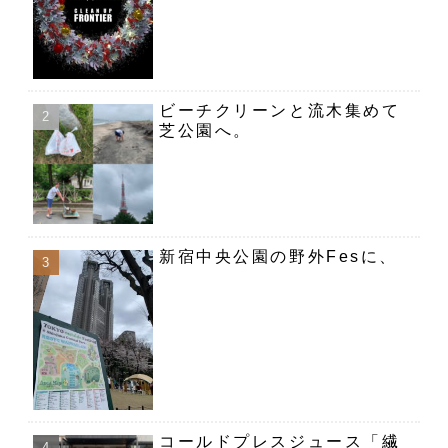
ビーチクリーンと流木集めて
芝公園へ。
新宿中央公園の野外Fesに、
コールドプレスジュース「繊