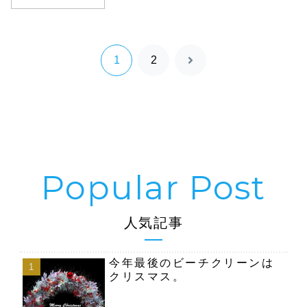
1
2
次
へ
人気記事
今年最後のビーチクリーンは
クリスマス。