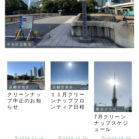
中央区浜離宮
浜離宮前歩道クリーンナップ
浜離宮前歩道クリーンナップ
クリーンナッ
１１月クリー
プ中止のお知
ンナップフロ
らせ
ンティア日程
東京クリーンナップ
7月クリーン
ナップスケジ
ュール
2023.11.12
2023.10.26
2023.06.28