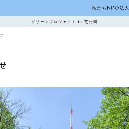
私たちNPO法
グリーンプロジェクト in 芝公園
プ
せ