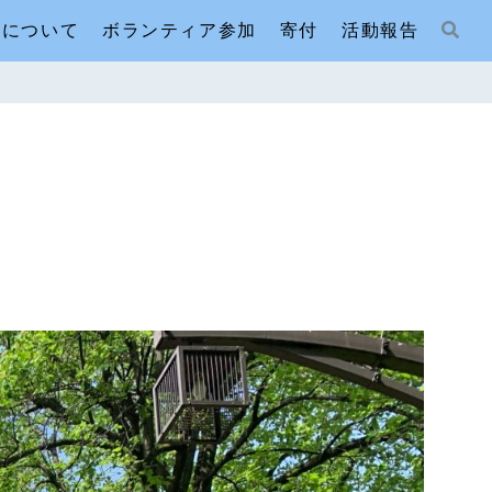
人について
ボランティア参加
寄付
活動報告