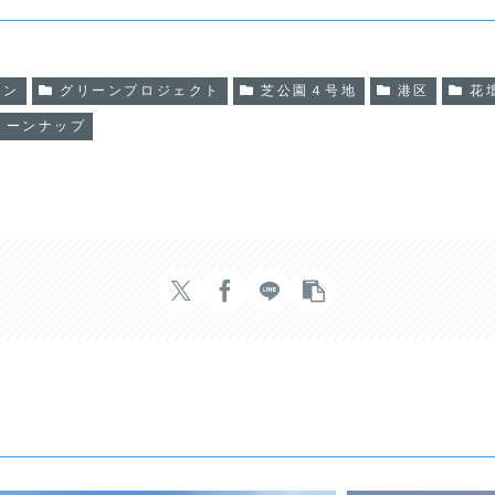
ーン
グリーンプロジェクト
芝公園４号地
港区
花
リーンナップ