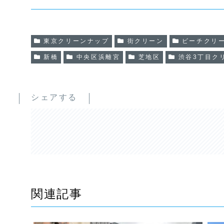
東京クリーンナップ
街クリーン
ビーチクリ
新橋
中央区浜離宮
芝地区
渋谷3丁目ク
シェアする
関連記事