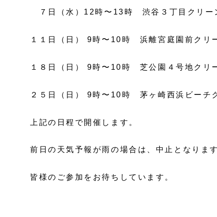
７日（水）12時〜13時 渋谷３丁目クリー
１１日（日） 9時〜10時 浜離宮庭園前ク
１８日（日） 9時〜10時 芝公園４号地ク
２５日（日） 9時〜10時 茅ヶ崎西浜ビー
上記の日程で開催します。
前日の天気予報が雨の場合は、中止となりま
皆様のご参加をお待ちしています。