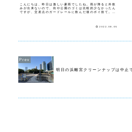
こんにちは、昨日は激しい豪雨でしたね。雨が降ると外飲
みが出来ないので、街や公園のゴミは比較的少なかったん
ですが、交差点のガードレールに飲んだ後のポイ捨て。雨
で排水口に多くのゴミと落ち葉が流れ溜まっていました。
ゴミが少なかったので排水口も少な...
2022.08.05
明日の浜離宮クリーンナップは中止