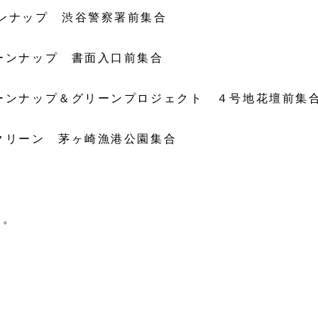
ンナップ 渋谷警察署前集合
リーンナップ 書面入口前集合
リーンナップ＆グリーンプロジェクト ４号地花壇前集
チクリーン 茅ヶ崎漁港公園集合
す。