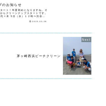
プのお知らせ
スタート！年度初めになりますね。そ
日からクリーンナップスタートです。
〜代々木 5日（水）１２時〜渋谷３
〜浜離宮庭園16日（日）１０時〜芝公
2023.03.28
茅ヶ崎西浜ビーチクリーン