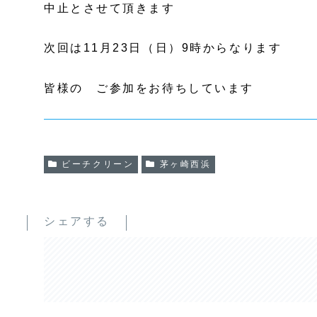
中止とさせて頂きます
次回は11月23日（日）9時からなります
皆様の ご参加をお待ちしています
ビーチクリーン
茅ヶ崎西浜
シェアする