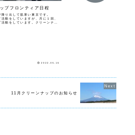
ップフロンティア日程
が降り出して肌寒い東京です。
ア活動をしていますが、月に１回、
プ活動をしています。クリーンナッ
活動日程と場所のご紹介です。定期
通りです。「東...
2022.05.16
11月クリーンナップのお知らせ