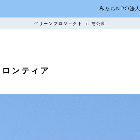
私たちNPO法
グリーンプロジェクト in 芝公園
フロンティア