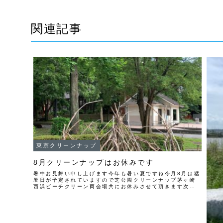
関連記事
東京クリーンナップ
8月クリーンナップはお休みです
暑中お見舞い申し上げます今年も暑い夏ですね今月8月は猛
暑日が予定されていますので芝公園クリーンナップ茅ヶ崎
西浜ビーチクリーン両会場共にお休みさせて頂きます次回
は9月の開催となりますよろしくお願いします