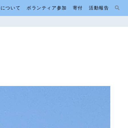
人について
ボランティア参加
寄付
活動報告